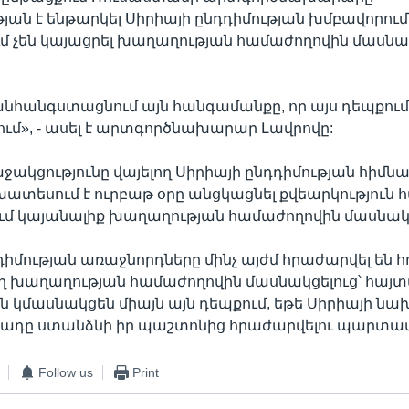
ան է ենթարկել Սիրիայի ընդդիմության խմբավորումն
ւմ չեն կայացրել խաղաղության համաժողովին մասնա
անհանգստացնում այն հանգամանքը, որ այս դեպքում
նում», - ասել է արտգործնախարար Լավրովը:
ջակցությունը վայելող Սիրիայի ընդդիմության հիմն
ատեսում է ուրբաթ օրը անցկացնել քվեարկություն 
մ կայանալիք խաղաղության համաժողովին մասնակցե
դիմության առաջնորդները մինչ այժմ հրաժարվել են հ
ղ խաղաղության համաժողովին մասնակցելուց՝ հայտ
 կմասնակցեն միայն այն դեպքում, եթե Սիրիայի ն
սադը ստանձնի իր պաշտոնից հրաժարվելու պարտավո
Follow us
Print