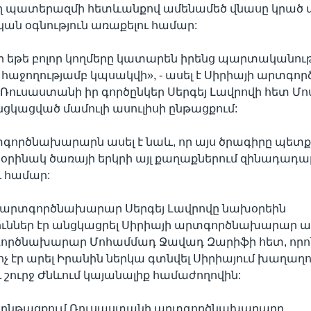
ղ պատերազմի հետևանքով ամենամեծ վնասը կրած
ն օգնություն առաքելու համար:
 որ եթե բոլոր կողմերը կատարեն իրենց պարտականութ
 հաջողությամբ կպսակվի», - ասել է Սիրիայի արտգ
՝ Ռուսաստանի իր գործընկեր Սերգեյ Լավրովի հետ Մո
կացված մամուլի ասուլիսի ընթացքում:
գործնախարարն ասել է նաև, որ այս ծրագիրը պետք
օրինակ ծառայի երկրի այլ քաղաքներում զինադադա
 համար:
արտգործնախարար Սերգեյ Լավրովը նախօրեին
ւններ էր անցկացրել Սիրիայի արտգործնախարար ալ
ործնախարար Մոհամմադ Ջավադ Զարիֆի հետ, որո
ոչ էր արել Իրանին ներկա գտնվել Սիրիայում խաղաղո
շուրջ Ժնևում կայանալիք համաժողովին:
 ընթացքում Ռուսաստանի արտգործնախարարը