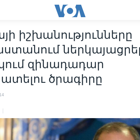
յի իշխանությունները
աստանում ներկայացրել
պում զինադադար
ատելու ծրագիրը
14