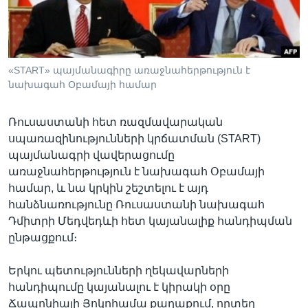
Լեզուներ
«START» պայմանագիրը առաջնահերթություն է
նախագահ Օբամայի համար
Ռուսաստանի հետ ռազմավարական
սպառազինությունների կրճատման (START)
պայմանագրի վավերացումը
առաջնահերթություն է նախագահ Օբամայի
համար, և նա կրկին շեշտելու է այդ
հանձնառությունը Ռուսաստանի նախագահ
Դմիտրի Մեդվեդևի հետ կայանալիք հանդիպման
ընթացքում։
Երկու պետությունների ղեկավարների
հանդիպումը կայանալու է կիրակի օրը
Ճապոնիայի Յոկոհամա քաղաքում, որտեղ