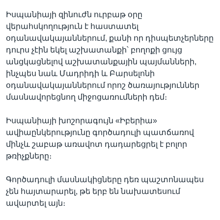
Իսպանիայի զինուժն ուրբաթ օրը
վերահսկողություն է հաստատել
օդանավակայաններում, քանի որ դիսպետչերները
դուրս չէին եկել աշխատանքի՝ բողոքի ցույց
անցկացնելով աշխատանքային պայմանների,
ինչպես նաև Մադրիդի և Բարսելոնի
օդանավակայաններում որոշ ծառայություններ
մասնավորեցնող միջոցառումների դեմ։
Իսպանիայի խոշորագույն «Իբերիա»
ավիաընկերությունը գործադուլի պատճառով
մինչև շաբաթ առավոտ դադարեցրել է բոլոր
թռիչքները։
Գործադուլի մասնակիցները դեռ պաշտոնապես
չեն հայտարարել, թե երբ են նախատեսում
ավարտել այն։