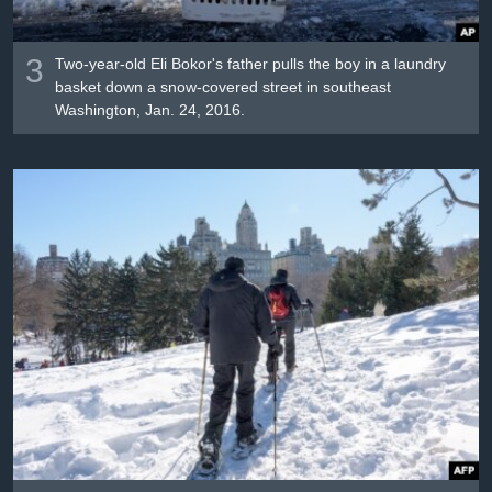
3
Two-year-old Eli Bokor's father pulls the boy in a laundry
basket down a snow-covered street in southeast
Washington, Jan. 24, 2016.