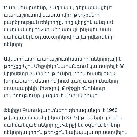
Բաումգարտենը, բացի այս, գերազանցել է
պարաշյուտով կատարվող թռիչքների
բարձրության ռեկորդը, որը վերջին անգամ
սահմանվել է 52 տարի առաջ, ինչպես նաև
սահմանել է օդապարիկով ուղևորվելու նոր
ռեկորդ:
Ավստրիացի պարաշյուտիստն իր ռեկորդային
թռիչքը Նյու Մեքսիկո նահանգում կատարել է 38
կիլոմետր բարձրությունից, որին հասել է 850
խորանարդ մետր հելիում գազ պարունակող
օդապարիկի միջոցով: Թռիչքի ընդհնուր
տևողությունը կազմել է մոտ 10 րոպե:
Ֆելիքս Բաումգարտները գերազանցել է 1960
թվականին ամերիկացի Ջո Կիթինգերի կողմից
սահմանված ռեկորդը: Վերջինս օգնում էր նոր
ռեկորդակիրին թռիչքին նախապատրաստվելու