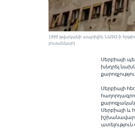
1999 թվականի ապրիլին ՆԱՏՕ-ի հրթ
լուսանկար)
Սերբիայի պե
խնդրել նախկ
քարոզչությո
Սերբիայի հ
հաղորդագրու
քարոզչական 
Սերբիայի և 
իշխանավարո
ատելություն