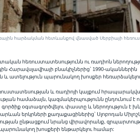
իռային հարձակման հետևանքով վնասված Սերբիայի հեռու
տական հեռուստատեսությունն ու ռադիոն ներողությո
ին Հարավսլավիայի բնակիչներից` 1990-ականներին
ւն և ատելություն պարունակող խոսքեր հեռարձակելո
եռուստատեսության և ռադիոյի կայքում հրապարակվ
թյան համաձայն, կազմակերպությունն ընդունում է 
գործիք օգտագործվելու փաստը և ներողություն է խ
հարևան երկրների քաղաքացիներից` Սլոբոդան Միլոշ
ւթյան ընթացքում նրանց վիրավորանք, զրպարտությ
 պարունակող խոսքերի ենթարկելու համար: