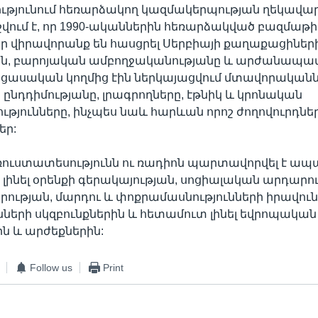
ւթյունում հեռարձակող կազմակերպության ղեկավա
շվում է, որ 1990-ականներին հեռարձակված բազմաթի
ր վիրավորանք են հասցրել Սերբիայի քաղաքացիներ
ին, բարոյական ամբողջականությանը և արժանապա
ացասական կողմից էին ներկայացվում մտավորականն
նդդիմությանը, լրագրողները, էթնիկ և կրոնական
թյունները, ինչպես նաև հարևան որոշ ժողովուրդներ
եր:
ռուստատեսությունն ու ռադիոն պարտավորվել է ապ
լինել օրենքի գերակայության, սոցիալական արդարու
ության, մարդու և փոքրամասնությունների իրավուն
ների սկզբունքներին և հետամուտ լինել եվրոպական
ին և արժեքներին:
Follow us
Print