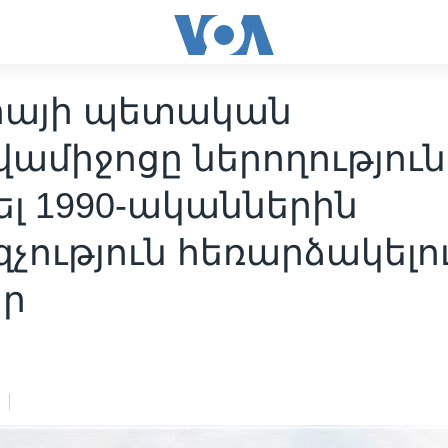
իայի պետական
ամիջոցը ներողություն
լ 1990-ականներին
չություն հեռարձակելո
ր