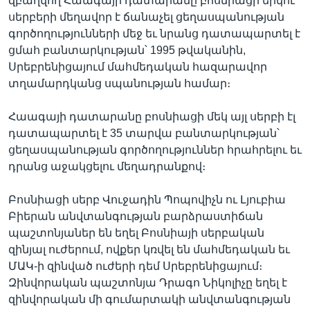
զբաղվող Հաագայի դատարանը բոսնիացի երկու
սերբերի մեղավոր է ճանաչել ցեղասպանության
գործողությունների մեջ եւ նրանց դատապարտել է
ցմահ բանտարկության՝ 1995 թվականին,
Լեզուներ
Սրեբրենիցայում մահմեդական հազարավոր
տղամարդկանց սպանության համար։
Հաագայի դատարանը բոսնիացի մեկ այլ սերբի էլ
դատապարտել է 35 տարվա բանտարկության՝
ցեղասպանության գործողություններ հրահրելու եւ
դրանց աջակցելու մեղադրանքով։
Բոսնիացի սերբ Վուջադին Պոպովիչն ու Լյուբիա
Բիերան անվտանգության բարձրաստիճան
պաշտոնյաներ են եղել Բոսնիայի սերբական
զինյալ ուժերում, ովքեր կռվել են մահմեդական եւ
ՄԱԿ-ի զինված ուժերի դեմ Սրեբրենիցայում։
Զինվորական պաշտոնյա Դրագո Նիկոլիչը եղել է
զինվորական մի գումարտակի անվտանգության