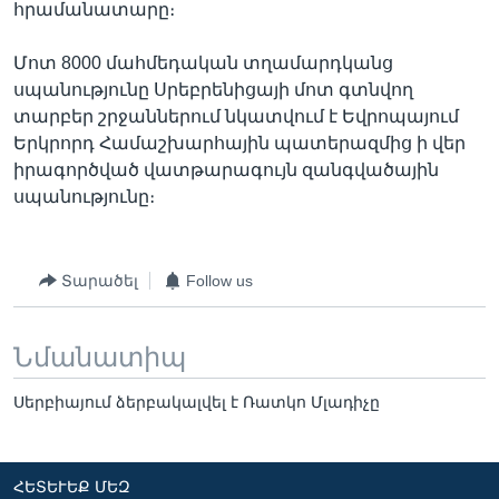
հրամանատարը։
Մոտ 8000 մահմեդական տղամարդկանց
սպանությունը Սրեբրենիցայի մոտ գտնվող
տարբեր շրջաններում նկատվում է Եվրոպայում
Երկրորդ Համաշխարհային պատերազմից ի վեր
իրագործված վատթարագույն զանգվածային
սպանությունը։
Տարածել
Follow us
Նմանատիպ
Սերբիայում ձերբակալվել է Ռատկո Մլադիչը
ՀԵՏԵՒԵՔ ՄԵԶ