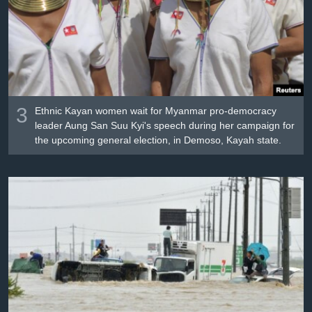
3
Ethnic Kayan women wait for Myanmar pro-democracy
leader Aung San Suu Kyi's speech during her campaign for
the upcoming general election, in Demoso, Kayah state.