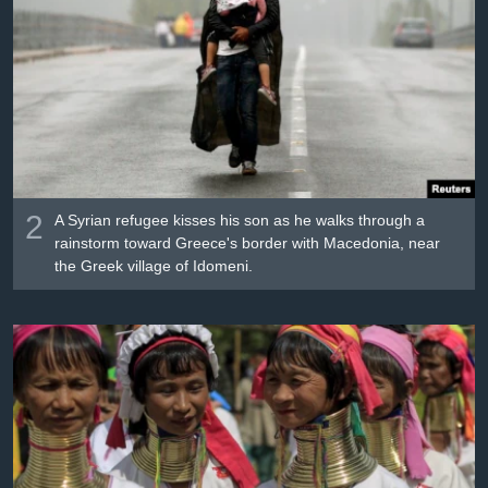
2
A Syrian refugee kisses his son as he walks through a
rainstorm toward Greece's border with Macedonia, near
the Greek village of Idomeni.