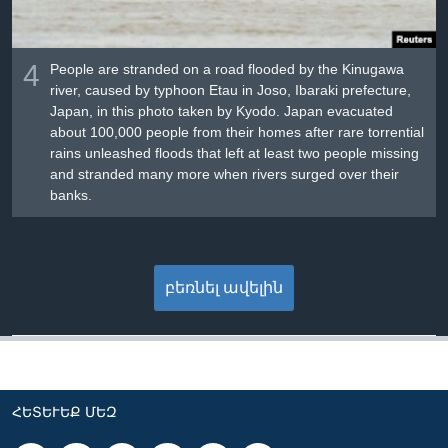
4
People are stranded on a road flooded by the Kinugawa
river, caused by typhoon Etau in Joso, Ibaraki prefecture,
Japan, in this photo taken by Kyodo. Japan evacuated
about 100,000 people from their homes after rare torrential
rains unleashed floods that left at least two people missing
and stranded many more when rivers surged over their
banks.
բեռնել ավելին
ՀԵՏԵՒԵՔ ՄԵԶ