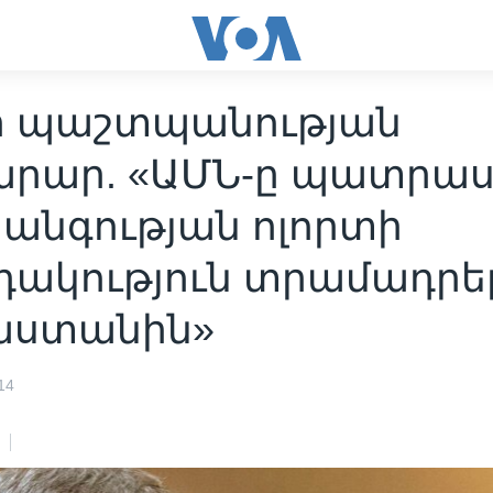
ի պաշտպանության
րար. «ԱՄՆ-ը պատրաս
անգության ոլորտի
դակություն տրամադրե
աստանին»
14