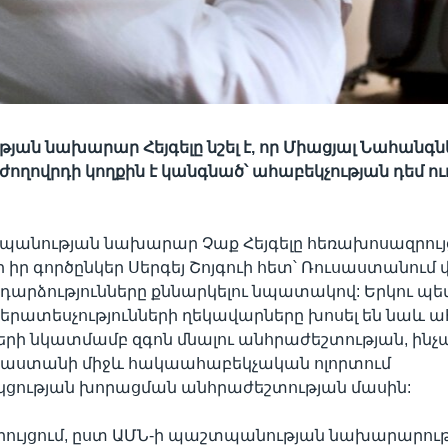
ան նախարար Հեյգելը նշել է, որ Միացյալ Նահանգն
ողովրդի կողքին է կանգնած՝ ահաբեկչության դեմ ո
անության նախարար Չաք Հեյգելը հեռախոսազրույց 
իր գործընկեր Սերգեյ Շոյգուի հետ՝ Ռուսաստանում 
դարձությունները քննարկելու նպատակով: Երկու պե
երատեսչությունների ղեկավարները խոսել են նաև 
րի նկատմամբ զգոն մնալու անհրաժեշտության, ինչ
ւսաստանի միջև հակաահաբեկչական ոլորտում
ցության խորացման անհրաժեշտության մասին:
ույցում, ըստ ԱՄՆ-ի պաշտպանության նախարարութ