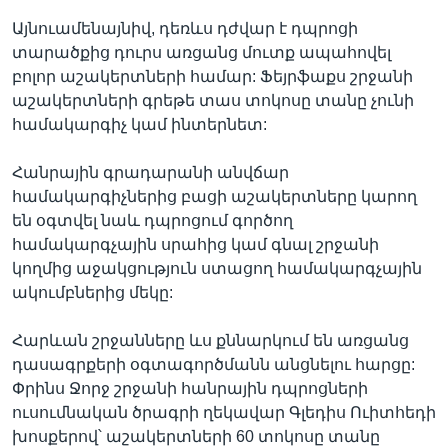
Այնուամենայնիվ, դեռևս դժվար է դպրոցի
տարածքից դուրս առցանց մուտք ապահովել
բոլոր աշակերտների համար: Ֆեյրֆաքս շրջանի
աշակերտների գրեթե տաս տոկոսը տանը չունի
համակարգիչ կամ ինտերնետ:
Հանրային գրադարանի անվճար
համակարգիչներից բացի աշակերտները կարող
են օգտվել նաև դպրոցում գործող
համակարգչային սրահից կամ գնալ շրջանի
կողմից աջակցություն ստացող համակարգչային
ակումբներից մեկը:
Հարևան շրջանները ևս քննարկում են առցանց
դասագրքերի օգտագործմանն անցնելու հարցը:
Փրինս Ջորջ շրջանի հանրային դպրոցների
ուսումնական ծրագրի ղեկավար Գլեդիս Ուիտհեդի
խոսքերով՝ աշակերտների 60 տոկոսը տանը