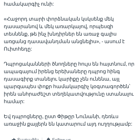
համակարգիչ ունի:
«Հաջորդ տարի փորձնական կսկսենք մեկ
դասարանով և մեկ առարկայով, որպեսզի
տեսնենք, թե ինչ խնդիրներ են առաջ գալիս
առցանց դասավանդման անցնելիս», - ասում է
Ուիտհեդը:
Դպրոցականների ծնողները հույս են հայտնում, որ
ապագայում իրենց երեխաները դպրոց հինգ
դասագիրք տանելու կարիքը չեն ունենա, այլ
պարզապես փոքր համակարգիչ կօգտագործեն՝
իրեն անհրաժեշտ տեղեկատվությունը ստանալու
համար:
Եվ դպրոցները, ըստ Փիթըր Նունանի, դեռևս
առաջին քայլերն են կատարում այդ ուղղությամբ:
Տարածել
Follow us