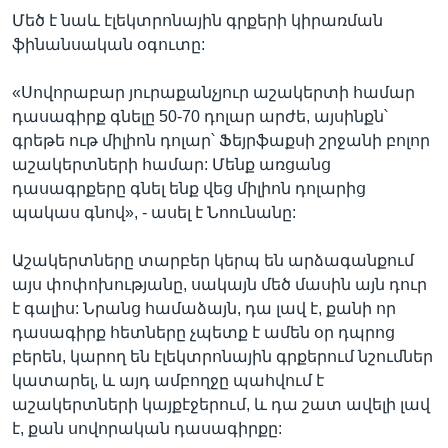
Մեծ է նաև էլեկտրոնային գրքերի կիրառման
ֆինանսական օգուտը:
«Սովորաբար յուրաքանչյուր աշակերտի համար
դասագիրք գնելը 50-70 դոլար արժե, այսինքն՝
գրեթե ութ միլիոն դոլար՝ Ֆեյրֆաքսի շրջանի բոլոր
աշակերտների համար: Մենք առցանց
դասագրքերը գնել ենք վեց միլիոն դոլարից
պակաս գնով», - ասել է Նոունանը:
Աշակերտները տարբեր կերպ են արձագանքում
այս փոփոխությանը, սակայն մեծ մասին այն դուր
է գալիս: Նրանց համաձայն, դա լավ է, քանի որ
դասագիրք հետները չպետք է ամեն օր դպրոց
բերեն, կարող են էլեկտրոնային գրքերում նշումներ
կատարել, և այդ ամբողջը պահվում է
աշակերտների կայքէջերում, և դա շատ ավելի լավ
է, քան սովորական դասագիրքը: