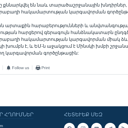
 քննարկվել են նաև տարածաշրջանային խնդիրներ,
արաբաղի հակամարտության կարգավորման գործընթ
ան արտաքին հարաբերությունների և անվտանգությ
թյան հարցերով գերագույն հանձնակատարն ընդգծել
արաբաղի հակամարտության կարգավորման միակ ձ
կի խումբն է, և ԵՄ-ն աջակցում է Մինսկի խմբի շրջան
ղ կարգավորման գործընթացին:
Follow us
Print
Ր ՀՂՈՒՄՆԵՐ
ՀԵՏԵՒԵՔ ՄԵԶ
om