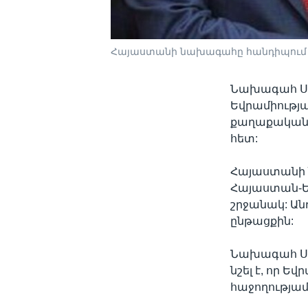
Հայաստանի նախագահը հանդիպում է 
Նախագահ Սեր
Եվրամիությ
քաղաքականո
հետ:
Հայաստանի 
Հայաստան-Եվ
շրջանակ: Ան
ընթացքին:
Նախագահ Սա
նշել է, որ 
հաջողությա