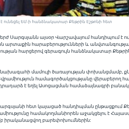
ունեցել ԵՄ-ի հանձնակատար Քեթրին Էշթոնի հետ
ժ Սարգսյանն այսօր Վարշավայում հանդիպում է ու
ան արտաքին հարաբերությունների և անվտանգությ
ւթյան հարցերով գերագույն հանձնակատար Քեթրին
նախագահի մամուլի ծառայության փոխանցմամբ, քն
րամիություն համագործակցությանը վերաբերող հար
դրադարձ է եղել Ասոցացման համաձայնագրի բանակց
րգսյանի հետ կայացած հանդիպման ընթացքում Քե
Եվրամիությունը համակողմանիորեն աջակցելու է Հայա
մբ իրականացվող բարեփոխումներին: