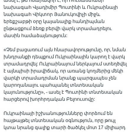
ասել է, թե հնարավոր է, որ Ռուսաստանի
նախագահ Վլադիմիր Պուտինի և Ուկրաինայի
նախագահ Վիկտոր Յանուկովիչի միջև
երեքշաբթի օրը կայանալիք հանդիպման
ընթացքում ձեռք բերվի վարկ տրամադրելու
մասին համաձայնություն:
«Չեմ բացառում այն հնարավորությունը, որ, նման
խնդրանքի դեպքում Ուկրաինային կարող է վարկ
տրամադրվել: Ուկրաինայում ներկայում ստեղծվել
է այնպիսի իրավիճակ, որ առանց կողմերից մեկի
վարկի տրամադրման նրանք պարզապես չեն
կարողանալու պահպանել տնտեսական
կայունությունը», - ասել է Պուտինի տնտեսական
հարցերով խորհրդական Բելոուսովը:
Ուկրաինայի իշխանությունները փորձում են
հայթայթել տնտեսական օգնություն, որը թույլ
կտա նրանց գալիք տարի ծածկել մոտ 17 միլիարդ