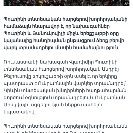
Պուտինի տնտեսական հարցերով խորհրդականի
Լեզուներ
համաձայն հնարավոր է, որ նախագահներ
Պուտինի և Յանուկովիչի միջև երեքշաբթի օրը
կայանալիք հանդիպման ընթացքում ձեռք բերվի
վարկ տրամադրելու մասին համաձայնություն
Ռուսաստանի նախագահ Վլադիմիր Պուտինի
տնտեսական հարցերով խորհրդական Անդրեյ
Բելոուսովը երկուշաբթի օրն ասել է, որ երկիրը
պատրաստ է Ուկրաինային վարկեր տրամադրել՝
Կիևին տնտեսական խնդիրների հաղթահարման
գործում օգնություն տրամադրելու և Ուկրաինան
Մոսկվայի ազդեցության ներքո պահելու
նպատակով:
Պուտինի տնտեսական հարցերով խորհրդականն