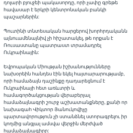
դոլարի բյուջեի պակասորդը, որի չափը գրեթե
հավասար է երկրի կենտրոնական բանկի
պաշարներին:
Պուտինի տնտեսական հարցերով խորհրդականն
այնուամենայնիվ չի հիշատակել, թե որքան է
Ռուսաստանը պատրաստ տրամադրել
Ուկրաինային:
Եվրոպական Միության իշխանությունները
նախօրեին հանդես էին եկել հայտարարությամբ,
որի համաձայն դաշինքը դադարեցնում է
Ուկրաինայի հետ առևտրի և
համագործակցության վերաբերյալ
համաձայնագրի շուրջ աշխատանքները, քանի որ
նախագահ Վիկտոր Յանուկովիչը
պարտավորություն չի ստանձնել ստորագրելու իր
կողմից անցյալ ամսվա վերջին մերժված
համաձայնագիրը: