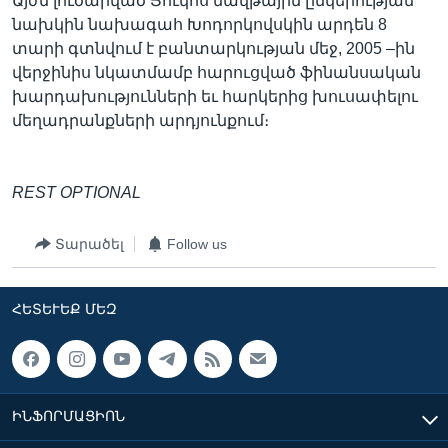
Այժմ լուծարված Յուկոս նավթային ընկերության
նախկին նախագահ Խոդորկովսկին արդեն 8
տարի գտնվում է բանտարկության մեջ, 2005 –ին
վերջինիս նկատմամբ հարուցված ֆինանսական
խարդախությունների եւ հարկերից խուսափելու
մեղադրանքների արդյունքում։
REST OPTIONAL
Տարածել
Follow us
ՀԵՏԵՒԵՔ ՄԵԶ
ԻՆՖՈՐՄԱՑԻՈՆ