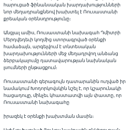
հարուցած ֆինանսական խարդախությունների
նոր մեղադրանքնեով խախտել է Ռուսաստանի
քրեական օրենսդրությունը։
Լեզուներ
Անցյալ ամիս, Ռուսաստանի նախագահ Դմիտրի
Մերդվեդեւի կողմից ստորագրված օրենքի
համաձայն, արգելվում է տնտեսական
խարդախությունների մեջ մեղադրվող անձանց
ձերբակալումը դատավարության նախնական
լսումների ընթացքում։
Ռուսաստանի գերագույն դատարանին ուղված իր
նամակում Խոդորկովսկին նշել է, որ կշարունակի
հացադուլը, մինչեւ կհաստատվի այն փաստը, որ
Ռուսաստանի նախագահը
իրազեկ է օրենքի խախտման մասին։