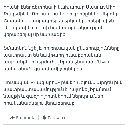
Իրանի էներգետիկայի նախարար Մասուդ Միր
Քազեմին և Ռուսաստանի իր գործընկեր Սերգեյ
Շմատկոն ստորագրել են երկու երկրների միջև
Լեզուներ
էներգետիկ ոլորտի համագործակցության
վերաբերյալ մի նախագիծ:
Շմատկոն նշել է, որ ռուսական ընկերությունները
պատրաստ են նավթարդյունաբերական
ապրանքներ ներմուծել Իրան, չնայած ՄԱԿ-ի
սահմանած պատժամիջոցներին:
Ռուսական «Գազպրոմ» ընկերությունն արդեն իսկ
պատրաստակամություն է հայտնել Իրանում
նավթի և գազի ոլորտներում ներդրումներ
իրականացնելու վերաբերյալ:
Տարածել
Follow us