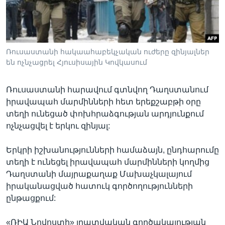
Լեզուներ
Ռուսաստանի հակաահաբեկչական ուժերը զինյալներ
են ոչնչացրել Հյուսիսային Կովկասում
Ռուսաստանի հարավում գտնվող Դաղստանում
իրավապահ մարմինների հետ երեքշաբթի օրը
տեղի ունեցած փոխհրաձգության արդյունքում
ոչնչացվել է երկու զինյալ:
Երկրի իշխանությունների համաձայն, ընդհարումը
տեղի է ունեցել իրավապահ մարմինների կողմից
Դաղստանի մայրաքաղաք Մախաչկալայում
իրականացված հատուկ գործողությունների
ընթացքում:
«ՌԻԱ Նովոստի» լրատվական գործակալության