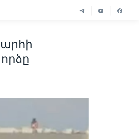
խարհի
փորձը