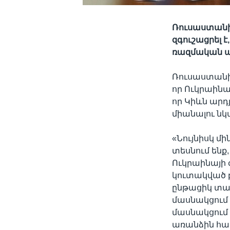
Ռուսաստանի 
զգուշացրել 
ռազմական ա
Ռուսաստանի 
որ Ուկրաին
որ Կիևն արդ
միանալու ն
«Նույնիսկ մի
տեսնում ենք,
Ուկրաինայի 
կուտակված բ
ընթացիկ տար
մասնակցում 
մասնակցում 
առանձին համ