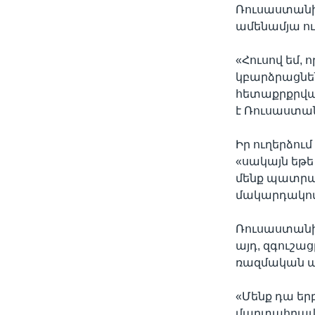
Ռուսաստանի
ամենամյա ու
«Հուսով եմ,
կբարձրացնեն
հետաքրքրվածո
է Ռուսաստա
Իր ուղերձում
«սակայն եթե
մենք պատրա
մակարդակով
Ռուսաստանի 
այդ, զգուշա
ռազմական ա
«Մենք դա եր
մարտահրավե