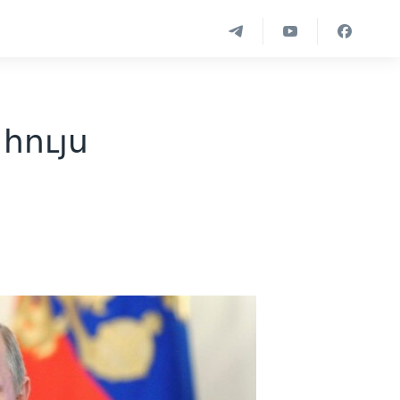
հույս