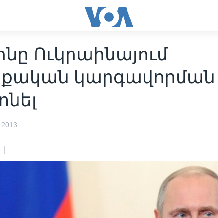
ինը Ուկրաինայում
քական կարգավորման 
տնել
 2013