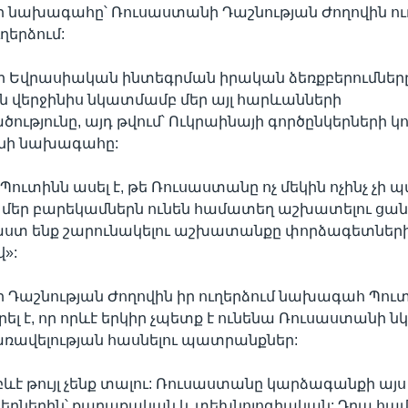
 նախագահը՝ Ռուսաստանի Դաշնության Ժողովին ո
ղերձում:
 որ Եվրասիական ինտեգրման իրական ձեռքբերումներ
 վերջինիս նկատմամբ մեր այլ հարևանների
ւթյունը, այդ թվում՝ Ուկրաինայի գործընկերների կո
նի նախագահը:
 Պուտինն ասել է, թե Ռուսաստանը ոչ մեկին ոչինչ չի
 մեր բարեկամներն ունեն համատեղ աշխատելու ցանկ
ստ ենք շարունակելու աշխատանքը փորձագետներ
»:
Դաշնության Ժողովին իր ուղերձում նախագահ Պուտ
ցրել է, որ որևէ երկիր չպետք է ունենա Ռուսաստանի
ռավելության հասնելու պատրանքներ:
բևէ թույլ չենք տալու: Ռուսաստանը կարձագանքի այս 
րներին՝ քաղաքական և տեխնոլոգիական: Դրա համ