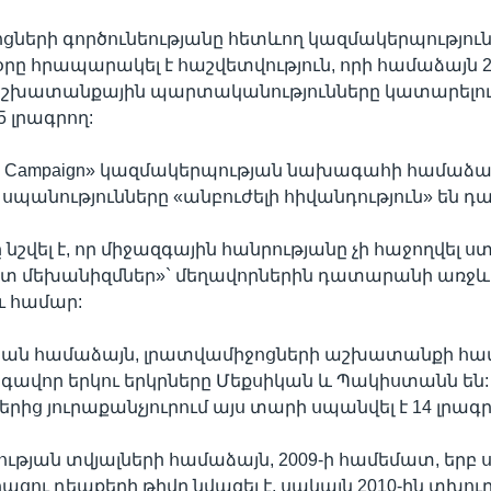
ների գործունեությանը հետևող կազմակերպություն
օրը հրապարակել է հաշվետվություն, որի համաձայն 2
շխատանքային պարտականությունները կատարելու
5 լրագրող:
em Campaign» կազմակերպության նախագահի համաձայ
սպանությունները «անբուժելի հիվանդություն» են դա
 նշվել է, որ միջազգային հանրությանը չի հաջողվել ս
ետ մեխանիզմներ»` մեղավորներին դատարանի առջև
ւ համար:
յան համաձայն, լրատվամիջոցների աշխատանքի հա
վոր երկու երկրները Մեքսիկան և Պակիստանն են: 
րից յուրաքանչյուրում այս տարի սպանվել է 14 լրագր
թյան տվյալների համաձայն, 2009-ի համեմատ, երբ ս
ացու դեպքերի թիվը նվազել է, սակայն 2010-ին տխուր