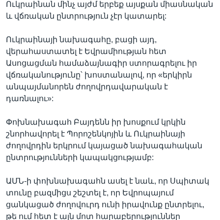
Ուկրաինան մինչ այժմ երբեք այսքան միասնական
և վճռական ընտրություն չէր կատարել:
Ուկրաինայի նախագահը, բացի այդ,
վերահաստատել է Եվրամիության հետ
Ասոցացման համաձայնագիր ստորագրելու իր
վճռականությունը՝ խոստանալով, որ «երկիրն
անպայմանորեն ժողովրդավարական է
դառնալու»:
Փոխնախագահ Բայդենն իր խոսքում կրկին
շնորհավորել է Պորոշենկոյին և Ուկրաինայի
ժողովրդին երկրում կայացած նախագահական
ընտրությունների կապակցությամբ:
ԱՄՆ-ի փոխնախագահն ասել է նաև, որ Սպիտակ
տունը բազմիցս շեշտել է, որ Եվրոպայում
ցանկացած ժողովուրդ ունի իրավունք ընտրելու,
թե ում հետ է այն մոտ հարաբերություններ