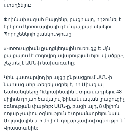
ստեղծելու:
Փոխնախագահ Բայդենը, բացի այդ, ողջունել է
երկրում կոռուպցիայի դեմ պայքար սկսելու
Պորոշենկոյի ցանկությունը:
«Կոռուպցիան քաղցկեղային ուռուցք է: Այն
քայքայում է ժողովրդավարության հյուսվածքը», -
շեշտել է ԱՄՆ-ի նախագահը:
Կիև կատարվող իր այցը ընթացքում ԱՄՆ-ի
նախագահը տեղեկացրել է, որ Միացյալ
Նահանգները Ուկրաինային է տրամադրելու 48
միլիոն դոլար ծավալով ֆինանսական լրացուցիչ
օգնության փաթեթ: ԱՄՆ-ը, բացի այդ, 8 միլիոն
դոլար չափով օգնություն է տրամադրելու նաև
Մոլդովային և 5 միլիոն դոլար չափով օգնություն`
Վրաստանին: