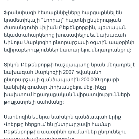
Ֆրանսիացի հետաքննիչները հարցաքննել են
կոսմետիկայի ՛՛Լորիալ՝՝ հայտնի ընկերության
Լեզուներ
ժառանգուհի Լիլիան Բեթենքորթին, պետական
եկամտահարկերից խուսափելու եւ նախագահ
Նիկոլա Սարկոզիի ընտրարշավի օգտին ապօրինի
նվիրաբերություններ կատարելու մեղադրանքով։
Տիկին Բեթենքորթի հաշվապահը նրան մեղադրել է
նախագահ Սարկոզիի 2007 թվականի
ընտրարշավի գանձապահին 200,000 դոլարի
կանխիկ գումար փոխանցելու մեջ, ինչը
խախտում է քաղաքական նվիրատվությունների
թույլատրելի սահմանը։
Սարկոզին եւ նրա նախկին գանձապահ Էրիք
Վոերթը հերքում են ընտրարշավի համար
Բեթենքորթից ապօրինի գումարներ ընդունելու