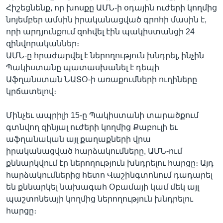
Հիշեցնենք, որ խոսքը ԱՄՆ-ի օդային ուժերի կողմից
նոյեմբեր ամսին իրականացված գրոհի մասին է,
որի արդյունքում զոհվել էին պակիստանցի 24
զինվորականներ։
ԱՄՆ-ը հրաժարվել է ներողություն խնդրել, ինչին
Պակիստանը պատասխանել է դեպի
Աֆղանստան ՆԱՏՕ-ի առաքումների ուղիները
կրճատելով։
Մինչեւ ապրիլի 15-ը Պակիստանի տարածքում
գտնվող զինյալ ուժերի կողմից Քաբուլի եւ
աֆղանական այլ քաղաքների վրա
իրականացված հարձակումները, ԱՄՆ-ում
քննարկվում էր ներողություն խնդրելու հարցը։ Այդ
հարձակումներից հետո Վաշինգտոնում դադարել
են քննարկել նախագահ Օբամայի կամ մեկ այլ
պաշտոնեայի կողմից ներողություն խնդրելու
հարցը։