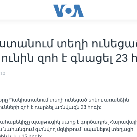
ստանում տեղի ունեցա
ունին զոհ է գնացել 23 
010
օրը Պակիստանում տեղի ունեցած երկու առանձին
ւնների զոհ է դարձել առնվազն 23 հոգի:
ահաբեկիչը պայթուցիկ սարք է գործադրել Հարավայ
 նահանգում գտնվող մզկիթում` սպանելով տեղացի
ն և ևս 15 հոգի: