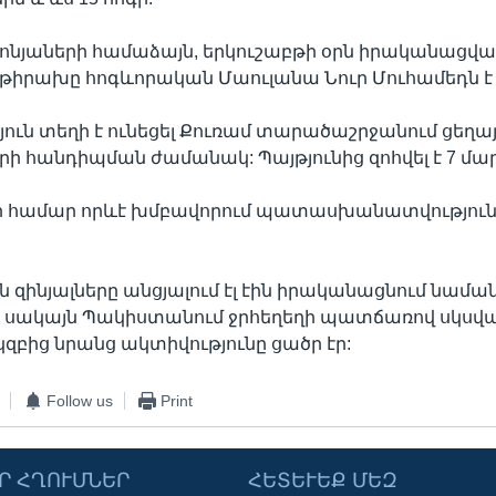
ոնյաների համաձայն, երկուշաբթի օրն իրականացվա
իրախը հոգևորական Մաուլանա Նուր Մուհամեդն է ե
թյուն տեղի է ունեցել Քուռամ տարածաշրջանում ցեղա
ի հանդիպման ժամանակ: Պայթյունից զոհվել է 7 մար
րի համար որևէ խմբավորում պատասխանատվություն
զինյալները անցյալում էլ էին իրականացնում նամա
ր, սակայն Պակիստանում ջրհեղեղի պատճառով սկսվ
զբից նրանց ակտիվությունը ցածր էր:
Follow us
Print
Ր ՀՂՈՒՄՆԵՐ
ՀԵՏԵՒԵՔ ՄԵԶ