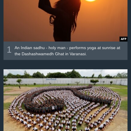
Լեզուներ
1
An Indian sadhu - holy man - performs yoga at sunrise at
the Dashashwamedh Ghat in Varanasi.