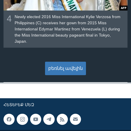
4
Newly elected 2016 Miss International Kylie Verzosa from
Philippines (C) receives her gown from 2015 Miss
International Edymar Martinez from Venezuela (L) during
the Miss International beauty pageant final in Tokyo,
Japan.
բեռնել ավելին
ՀԵՏԵՒԵՔ ՄԵԶ