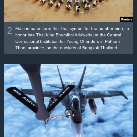
2
Male inmates form the Thai symbol for the number nine, to
honor late Thai King Bhumibol Adulyadej at the Central
Correctional Institution for Young Offenders in Pathum
Thani province, on the outskirts of Bangkok,Thailand.