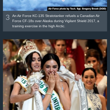
3
An Air Force KC-135 Stratotanker refuels a Canadian Air
Force CF-18s over Alaska during Vigilant Shield 2017, a
training exercise in the high Arctic.