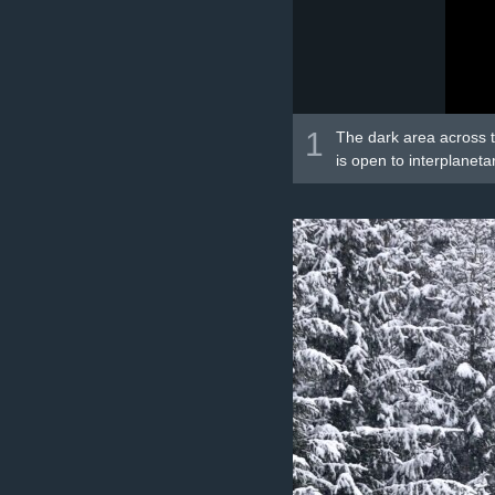
1
The dark area across t
is open to interplanet