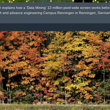
explains how a 'Data Mining' 12-million-pixel-wide screen works befo
rch and advance engineering Campus Renningen in Renningen, German