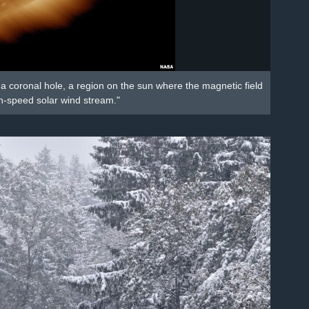
a coronal hole, a region on the sun where the magnetic field
gh-speed solar wind stream."