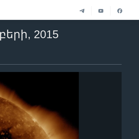
երի, 2015