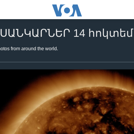
ՍԱՆԿԱՐՆԵՐ 14 հոկտեմբ
hotos from around the world.