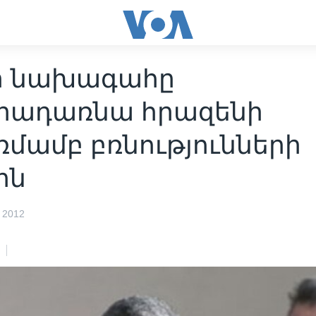
ի նախագահը
րադառնա հրազենի
մամբ բռնությունների
ին
 2012