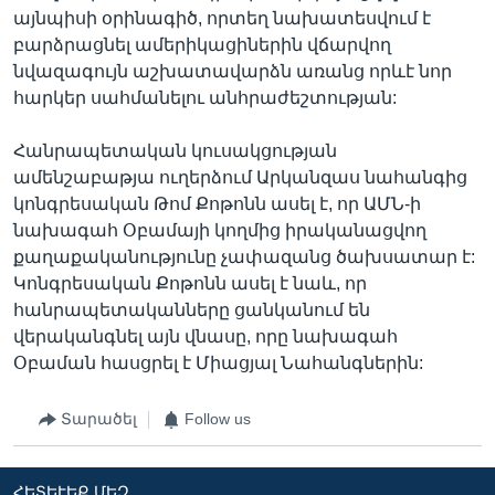
այնպիսի օրինագիծ, որտեղ նախատեսվում է
բարձրացնել ամերիկացիներին վճարվող
նվազագույն աշխատավարձն առանց որևէ նոր
հարկեր սահմանելու անհրաժեշտության:
Հանրապետական կուսակցության
ամենշաբաթյա ուղերձում Արկանզաս նահանգից
կոնգրեսական Թոմ Քոթոնն ասել է, որ ԱՄՆ-ի
նախագահ Օբամայի կողմից իրականացվող
քաղաքականությունը չափազանց ծախսատար է:
Կոնգրեսական Քոթոնն ասել է նաև, որ
հանրապետականները ցանկանում են
վերականգնել այն վնասը, որը նախագահ
Օբաման հասցրել է Միացյալ Նահանգներին:
Տարածել
Follow us
ՀԵՏԵՒԵՔ ՄԵԶ