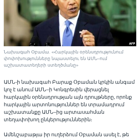
Լեզուներ
Նախագահ Օբամա. «Հարկային օրենսդրությունում
փոփոխությունները նպաստելու են ԱՄՆ–ում
աշխատատեղերի ստեղծմանը»
ԱՄՆ-ի նախագահ Բարաք Օբաման կրկին անգամ
կոչ է անում ԱՄՆ–ի Կոնգրեսին վերացնել
հարկային օրենսդրության այն դրույթները, որոնք
հարկային արտոնություններ են տրամադրում
աշխատանքը ԱՄՆ–ից արտասահման
տեղափոխող ընկերություններին։
Ամենշաբաթյա իր ուղերձում Օբաման ասել է, թե