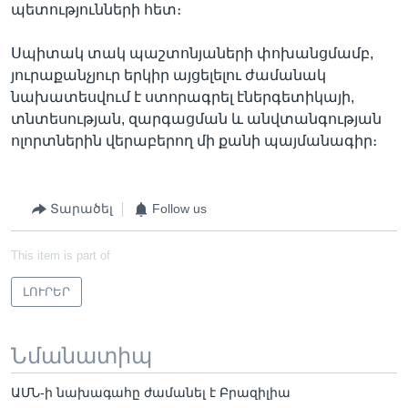
պետությունների հետ։
Սպիտակ տակ պաշտոնյաների փոխանցմամբ,
յուրաքանչյուր երկիր այցելելու ժամանակ
նախատեսվում է ստորագրել էներգետիկայի,
տնտեսության, զարգացման և անվտանգության
ոլորտներին վերաբերող մի քանի պայմանագիր։
Տարածել
Follow us
This item is part of
ԼՈՒՐԵՐ
Նմանատիպ
ԱՄՆ-ի նախագահը ժամանել է Բրազիլիա