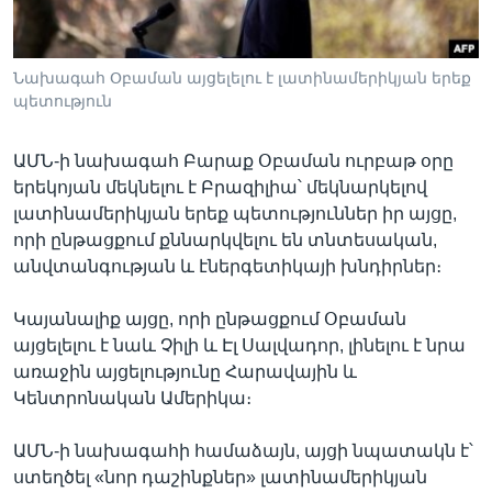
Նախագահ Օբաման այցելելու է լատինամերիկյան երեք
Լեզուներ
պետություն
ԱՄՆ-ի նախագահ Բարաք Օբաման ուրբաթ օրը
երեկոյան մեկնելու է Բրազիլիա՝ մեկնարկելով
լատինամերիկյան երեք պետություններ իր այցը,
որի ընթացքում քննարկվելու են տնտեսական,
անվտանգության և էներգետիկայի խնդիրներ։
Կայանալիք այցը, որի ընթացքում Օբաման
այցելելու է նաև Չիլի և Էլ Սալվադոր, լինելու է նրա
առաջին այցելությունը Հարավային և
Կենտրոնական Ամերիկա։
ԱՄՆ-ի նախագահի համաձայն, այցի նպատակն է՝
ստեղծել «նոր դաշինքներ» լատինամերիկյան