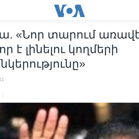
ա. «Նոր տարում առավե
ր է լինելու կողմերի
նկերությունը»
11