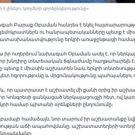
 լինելու կողմերի գործընկերությունը»
գահ Բարաք Օբաման հանդես է եկել հայտարարությա
 դեմոկրատներն ու հանրապետականները պետք է մի
ատասխանատվությունը երկրի առաջընթացի համա
 իր ուղերձում նախագահ Օբաման ասել է, որ ներկա
ր խնդիրը տնտեսական ճգնաժամը հաղթահարելն է,
րը պետք է միասին աշխատեն նաև երկրի տնտեսությ
տ հզորությունը և մրցունակությունը պահպանելու ո
աև, որ պատրաստ է աշխատել մի քանի օրից իր աշ
որ Կոնգրեսի ցանկացած ներկայացուցչի հետ, ով կա
րի համար պիտանի օրենքների ընդունումը։
ամայի համաձայն, նոր տարում իր աշխատանքը նվի
սության աճի ապահովմանը, աշխատատեղերի ստեղծ
ընդլայնմանը։