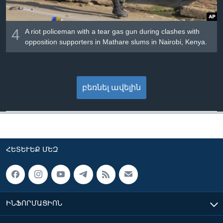
4
A riot policeman with a tear gas gun during clashes with
opposition supporters in Mathare slums in Nairobi, Kenya.
բեռնել ավելին
ՀԵՏԵՒԵՔ ՄԵԶ
ԻՆՖՈՐՄԱՑԻՈՆ