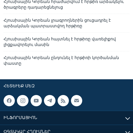
Հյուսիսային Կորեան հրաժարվում է հրթիռ արձակելու
ծրագրերը դադարեցնելուց
Հյուսիսային Կորեան լրագրողներին ցուցադրել է
արձակման պատրաստվող հրթիռը
Հյուսիսային Կորեան հայտնել է հրթիռը վառելիքով
լիցքավորելու մասին
Հյուսիսային Կորեան ընդունել է հրթիռի կործանման
փաստը
ՀԵՏԵՒԵՔ ՄԵԶ
ԻՆՖՈՐՄԱՑԻՈՆ
ՕԳՏԱԿԱՐ ՀՂՈՒՄՆԵՐ