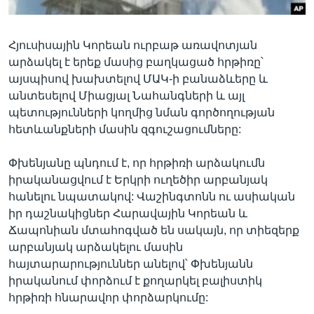
Հյուսիսային Կորեան ուրբաթ առավոտյան
Լեզուներ
արձակել է երեք մասից բաղկացած հրթիռը՝
այսպիսով խախտելով ՄԱԿ-ի բանաձևերը և
անտեսելով Միացյալ Նահանգների և այլ
պետությունների կողմից նման գործողության
հետևանքների մասին զգուշացումները:
Փխենյանը պնդում է, որ հրթիռի արձակումն
իրականացվում է Երկրի ուղեծիր արբանյակ
հանելու նպատակով: Վաշինգտոնն ու ասիական
իր դաշնակիցներ Հարավային Կորեան և
Ճապոնիան մտահոգված են սակայն, որ տիեզերք
արբանյակ արձակելու մասին
հայտարարություններ անելով՝ Փխենյանն
իրականում փորձում է քողարկել բալիստիկ
հրթիռի հնարավոր փորձարկումը: