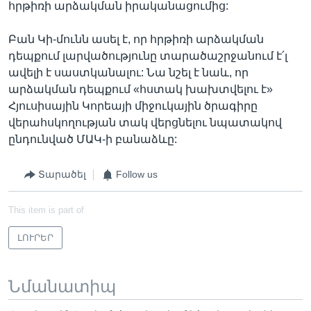
հրթիռի արձակման իրականացումից:
Բան Կի-մունն ասել է, որ հրթիռի արձակման
դեպքում լարվածությունը տարածաշրջանում է՛լ
ավելի է սաստկանալու: Նա նշել է նաև, որ
արձակման դեպքում «հստակ խախտվելու է»
Հյուսիսային Կորեայի միջուկային ծրագիրը
վերահսկողության տակ վերցնելու նպատակով
ընդունված ՄԱԿ-ի բանաձևը:
Տարածել
Follow us
This item is part of
ԼՈՒՐԵՐ
Նմանատիպ