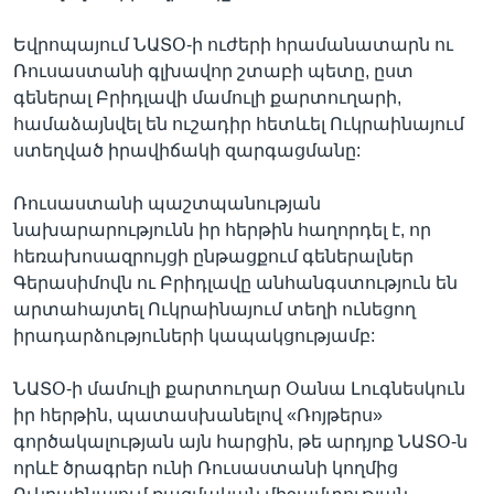
Եվրոպայում ՆԱՏՕ-ի ուժերի հրամանատարն ու
Ռուսաստանի գլխավոր շտաբի պետը, ըստ
գեներալ Բրիդլավի մամուլի քարտուղարի,
համաձայնվել են ուշադիր հետևել Ուկրաինայում
ստեղված իրավիճակի զարգացմանը:
Ռուսաստանի պաշտպանության
նախարարությունն իր հերթին հաղորդել է, որ
հեռախոսազրույցի ընթացքում գեներալներ
Գերասիմովն ու Բրիդլավը անհանգստություն են
արտահայտել Ուկրաինայում տեղի ունեցող
իրադարձություների կապակցությամբ:
ՆԱՏՕ-ի մամուլի քարտուղար Օանա Լուգնեսկուն
իր հերթին, պատասխանելով «Ռոյթերս»
գործակալության այն հարցին, թե արդյոք ՆԱՏՕ-ն
որևէ ծրագրեր ունի Ռուսաստանի կողմից