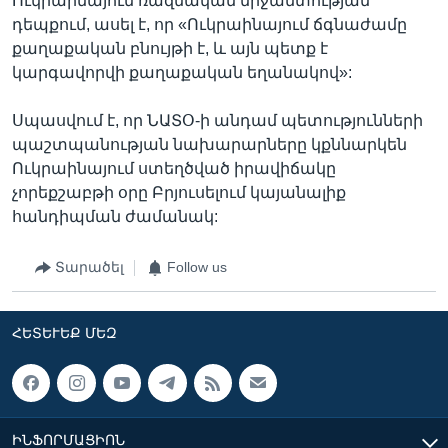
Ուկրաինայում ռազմական միջամտության
դեպքում, ասել է, որ «Ուկրաինայում ճգնաժամը
քաղաքական բնույթի է, և այն պետք է
կարգավորվի քաղաքական եղանակով»:
Սպասվում է, որ ՆԱՏՕ-ի անդամ պետությունների
պաշտպանության նախարարները կքննարկեն
Ուկրաինայում ստեղծված իրավիճակը
չորեքշաբթի օրը Բրյուսելում կայանալիք
հանդիպման ժամանակ:
Տարածել
Follow us
ՀԵՏԵՒԵՔ ՄԵԶ
ԻՆՖՈՐՄԱՑԻՈՆ