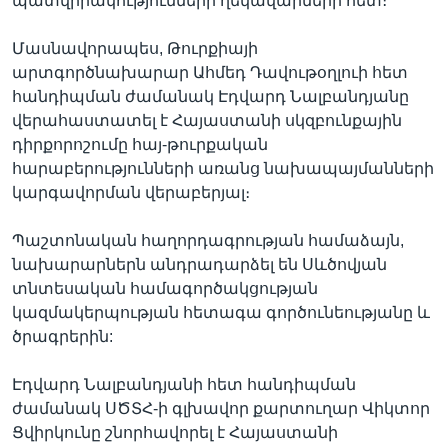
պատվիրակությունների ղեկավարների հետ։
Մասնավորապես, Թուրքիայի
արտգործնախարար Ահմեդ Դավութօղլուի հետ
հանդիպման ժամանակ Էդվարդ Նալբանդյանը
վերահաստատել է Հայաստանի սկզբունքային
դիրքորոշումը հայ-թուրքական
հարաբերությունների առանց նախապայմանների
կարգավորման վերաբերյալ։
Պաշտոնական հաղորդագրության համաձայն,
նախարարներն անդրադարձել են Սևծովյան
տնտեսական համագործակցության
կազմակերպության հետագա գործունեությանը և
ծրագրերին:
Էդվարդ Նալբանդյանի հետ հանդիպման
ժամանակ ՍԾՏՀ-ի գլխավոր քարտուղար Վիկտոր
Ցվիրկունը շնորհավորել է Հայաստանի