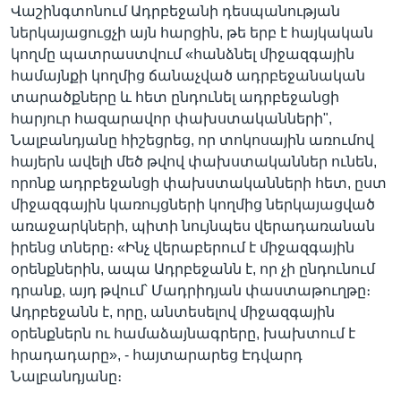
Վաշինգտոնում Ադրբեջանի դեսպանության
ներկայացուցչի այն հարցին, թե երբ է հայկական
կողմը պատրաստվում «հանձնել միջազգային
համայնքի կողմից ճանաչված ադրբեջանական
տարածքները և հետ ընդունել ադրբեջանցի
հարյուր հազարավոր փախստականների",
Նալբանդյանը հիշեցրեց, որ տոկոսային առումով
հայերն ավելի մեծ թվով փախստականներ ունեն,
որոնք ադրբեջանցի փախստականների հետ, ըստ
միջազգային կառույցների կողմից ներկայացված
առաջարկների, պիտի նույնպես վերադառանան
իրենց տները։ «Ինչ վերաբերում է միջազգային
օրենքներին, ապա Ադրբեջանն է, որ չի ընդունում
դրանք, այդ թվում՝ Մադրիդյան փաստաթուղթը։
Ադրբեջանն է, որը, անտեսելով միջազգային
օրենքներն ու համաձայնագրերը, խախտում է
հրադադարը», - հայտարարեց Էդվարդ
Նալբանդյանը։