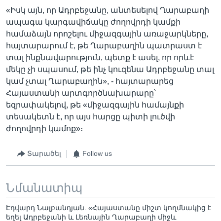
«Իսկ այն, որ Ադրբեջանը, անտեսելով Ղարաբաղի
ապագա կարգավիճակը ժողովրդի կամքի
համաձայն որոշելու միջազգային առաջարկները,
հայտարարում է, թե Ղարաբաղին պատրաստ է
տալ ինքնավարություն, պետք է ասել, որ որևէ
մեկը չի սպասում, թե ինչ կուզենա Ադրբեջանը տալ
կամ չտալ Ղարաբաղին», - հայտարարեց
Հայաստանի արտգործնախարարը՝
եզրափակելով, թե «միջազգային համայնքի
տեսակետն է, որ այս հարցը պիտի լուծվի
ժողովրդի կամոք»։
Տարածել
Follow us
Նմանատիպ
Էդվարդ Նալբանդյան. «Հայաստանը միշտ կողմնակից է
եղել Ադրբեջանի և Լեռնային Ղարաբաղի միջև