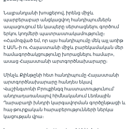
Նալբանդյանի խոսքերով, իրենց միջև
պարբերաբար անցկացվող հանդիպումներն
ապացուցում են կապերը սերտացնելու գործում
երկու կողմերի պատրաստակամությունը։
«Համոզված եմ, որ այս հանդիպումը մեկ այլ առիթ
է ԱՄՆ-ի ու Հայաստանի միջև բարեկամական մեր
համագործակցությունը խորացնելու համար»,
ասաց Հայաստանի արտգործնախարարը։
Մինչև Քլինթընի հետ հանդիպումը Հայաստանի
արտգործնախարարը հանդես եկավ
Վաշինգտոնի Բրուքինգզ հաստատությունում՝
անդրադառանալով հիմնականում Լեռնային
Ղարաբաղի խնդրի կարգավորման գործընթացի և
հայ-թուրքական հարաբերությունների ներկա
կացության վրա։