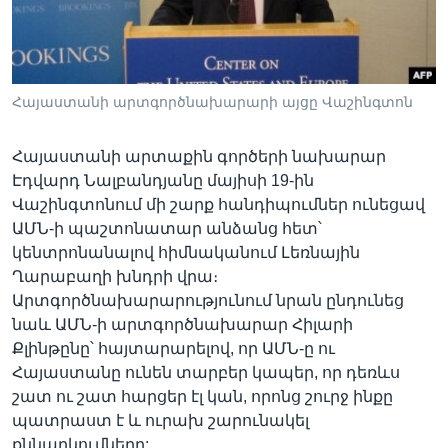
Լեզուներ
Հայաստանի արտգործնախարարի այցը Վաշինգտոն
Հայաստանի արտաքին գործերի նախարար
Էդվարդ Նալբանդյանը մայիսի 19-ին
Վաշինգտոնում մի շարք հանդիպումներ ունեցավ
ԱՄՆ-ի պաշտոնատար անձանց հետ՝
կենտրոնանալով հիմնականում Լեռնային
Ղարաբաղի խնդրի վրա։
Արտգործնախարարությունում նրան ընդունեց
նաև ԱՄՆ-ի արտգործնախարար Հիլարի
Քլինթընը՝ հայտարարելով, որ ԱՄՆ-ը ու
Հայաստանը ունեն տարբեր կապեր, որ դեռևս
շատ ու շատ հարցեր էլ կան, որոնց շուրջ ինքը
պատրաստ է և ուրախ շարունակել
քննարկումները: