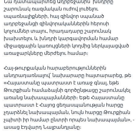
Նա դատապարտեց Ադրբեջանին՝ խնդիրը
շարունակ ռազմական ուժով լուծելու
սպառնալիքների, հայ զինվոր սպանած
ադրբեջանցի զինվորականներին հերոսի
կոչումներ տալու, հրադադարը շարունակ
խախտելու և խնդրի կարգավորման համար
միջազգային կառույցների կողմից ներկայացված
առաջարկները մերժելու համար։
Հայ-թուրքական հարաբերություններին
անդրադառնալով՝ նախարարը հայտարարեց, թե
«Հայաստանը պատրաստ է առաջ գնալ, եթե
Թուրքիան համաձայնի գործընթացը շարունակել
առանց նախապայմանների։ Եթե Հայաստանը
պատրաստ է Հայոց ցեղասպանության հարցը
չդարձնել նախապայման, նույն հարցը Թուրքիան
չպիտի իր համար ընտրի որպես նախապայման», -
ասաց Էդվարդ Նալբանդյանը։