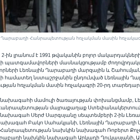
յին Ղարաբաղի Հանրապետության հռչակման մասին հռչակա
2-ին լրանում է 1991 թվականին բոլոր մակարդակներ
րի պատգամավորների մասնակցությամբ ժողովրդակ
ների Լեռնային Ղարաբաղի մարզային և Շահումյան
րի համատեղ նստաշրջանին ընդունված Լեռնային Ղ
թյան հռչակման մասին հռչակագրի 20-րդ տարեդար
նախագահի մամուլի ծառայության փոխանցմամբ, Լե
Հանրապետության մայրաքաղաք Ստեփանակերտու
նախագահ Սերժ Սարգսյանը սեպտեմբերի 2-ին Լեռա
ախագահ Բակո Սահակյանի, Լեռնային Ղարաբաղի 
Հանրապետության նախկին նախագահ Ռոբերտ Քոչ
արաբաղի նախկին նախագահ Արկադի Ղուկասյանի, Ա