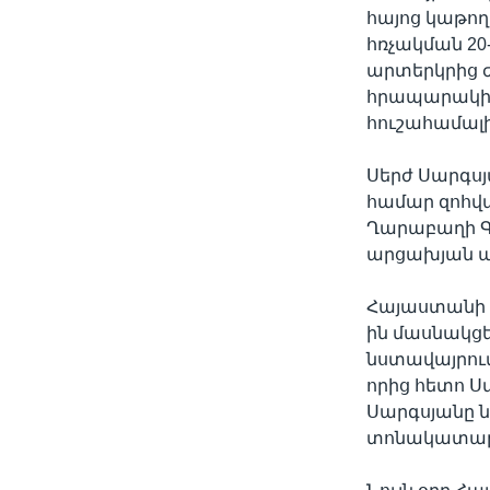
հայոց կաթող
հռչակման 20
արտերկրից 
հրապարակից
հուշահամալի
Սերժ Սարգս
համար զոհվա
Ղարաբաղի Գ
արցախյան ա
Հայաստանի 
ին մասնակցե
նստավայրու
որից հետո 
Սարգսյանը 
տոնակատար