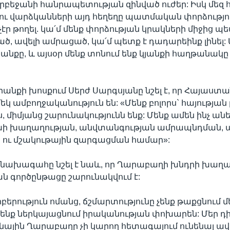
Ադրբեջանի հանրապետության զինված ուժեր: Իսկ մեզ
 ու վարձկանների այդ հեղեղը պատմական փորձություն
էր թողել. կա՛մ մենք փորձության կրակների միջից պե
ած, ավելի ամրացած, կա՛մ պետք է դադարեինք լինել:
յանքը, և այսօր մենք տոնում ենք կյանքի հաղթանակ
րանքի խոսքում Սերժ Սարգսյանը նշել է, որ Հայաստ
մեկ ամբողջականություն են: «Մենք բոլորս` հայության 
միմյանց շարունակությունն ենք: Մենք ամեն ինչ անել
խի խաղաղության, անվտանգության ամրապնդման, այ
ու մշակութային զարգացման համար»:
նախագահը նշել է նաև, որ Ղարաբաղի խնդրի խաղ
 գործընթացը շարունակվում է:
բերություն ոմանց, ճշմարտությունը չենք թաքցնում մ
չենք ներկայացնում իրականության փոխարեն: Մեր դի
ռնային Ղարաբաղը չի կարող հետագայում ունենալ ավ