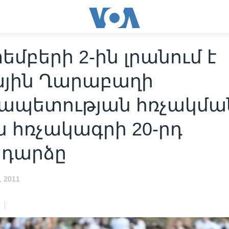
մբերի 2-ին լրանում է
ային Ղարաբաղի
ապետության հռչակմա
 հռչակագրի 20-րդ
դարձը
 2011