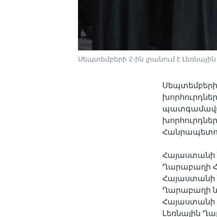
Սեպտեմբերի 2-ին լրանում է Լեռնա
Սեպտեմբերի 
խորհուրդնե
պատգամավոր
խորհուրդնե
Հանրապետու
Հայաստանի 
Ղարաբաղի 
Հայաստանի 
Ղարաբաղի ն
Հայաստանի 
Լեռնային Ղ