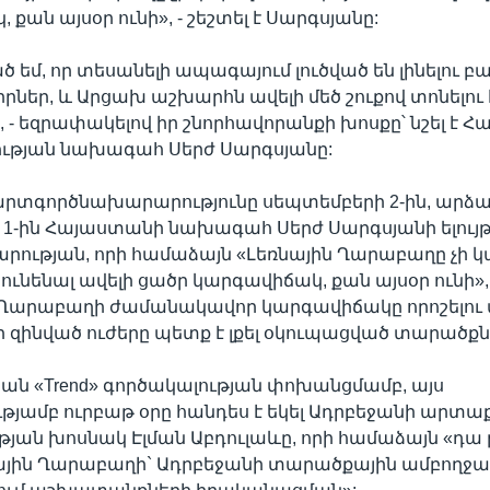
քան այսօր ունի», - շեշտել է Սարգսյանը:
ծ եմ, որ տեսանելի ապագայում լուծված են լինելու բ
րներ, և Արցախ աշխարհն ավելի մեծ շուքով տոնելու 
», - եզրափակելով իր շնորհավորանքի խոսքը՝ նշել է 
թյան նախագահ Սերժ Սարգսյանը:
արտգործնախարարությունը սեպտեմբերի 2-ին, արձա
1-ին Հայաստանի նախագահ Սերժ Սարգսյանի ելույ
րության, որի համաձայն «Լեռնային Ղարաբաղը չի 
ունենալ ավելի ցածր կարգավիճակ, քան այսօր ունի», 
ն Ղարաբաղի ժամանակավոր կարգավիճակը որոշելու
զինված ուժերը պետք է լքել օկուպացված տարածքն
ն «Trend» գործակալության փոխանցմամբ, այս
յամբ ուրբաթ օրը հանդես է եկել Ադրբեջանի արտաք
ան խոսնակ Էլման Աբդուլաևը, որի համաձայն «դա թ
նային Ղարաբաղի` Ադրբեջանի տարածքային ամբողջ