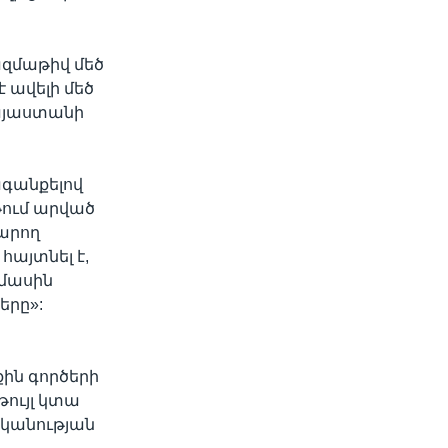
ազմաթիվ մեծ
է ավելի մեծ
Հայաստանի
գանքելով
թում արված
կարող
հայտնել է,
 մասին
երը»:
ին գործերի
ույլ կտա
ականության