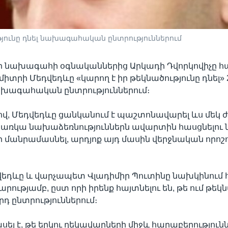
թյունը դնել նախագահական ընտրություններում
նախագահի օգնականներից Արկադի Դվորկովիչը հայ
տրի Մեդվեդևը «կարող է իր թեկնածությունը դնել» 
խագահական ընտրություններում։
վ, Մեդվեդևը ցանկանում է պաշտոնավարել ևս մեկ ժ
 առկա նախաձեռնություններն ավարտին հասցնելու
ի մանրամասնել, արդյոք այդ մասին վերջնական որոշո
եդևը և վարչապետ Վլադիմիր Պուտինը նախկինում 
րությամբ, ըստ որի իրենք հայտնելու են, թե ում թեկն
րդ ընտրություններում։
ասել է, թե երկու ղեկավարների միջև հարաբերություն