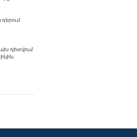
 դերում
ճախ դիտվում
ինին։