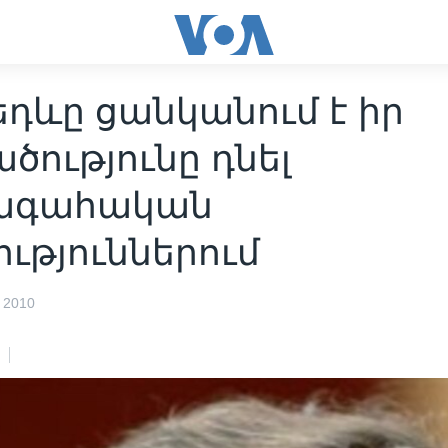
դևը ցանկանում է իր
ծությունը դնել
ագահական
ւթյուններում
 2010