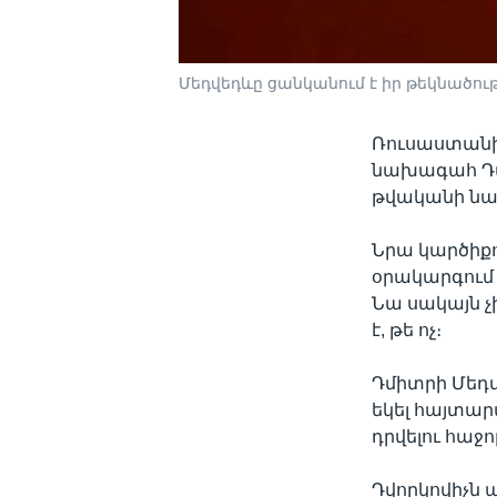
Մեդվեդևը ցանկանում է իր թեկնածու
Ռուսաստանի 
նախագահ Դմի
թվականի նա
Նրա կարծիքո
օրակարգում
Նա սակայն չ
է, թե ոչ։
Դմիտրի Մեդվ
եկել հայտարա
դրվելու հաջո
Դվորկովիչն 