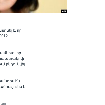
տնել է, որ
2012
ամկետ՝ իր
 նպատակով։
ւմ ընդունվել
հանդես են
ածությունն է
ները