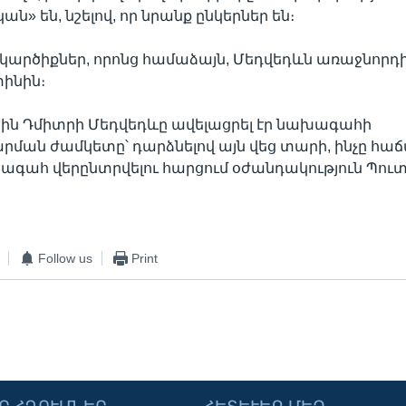
ն» են, նշելով, որ նրանք ընկերներ են։
կարծիքներ, որոնց համաձայն, Մեդվեդևն առաջնորդի
տինին։
ին Դմիտրի Մեդվեդևը ավելացրել էր նախագահի
ման ժամկետը՝ դարձնելով այն վեց տարի, ինչը հա
ագահ վերընտրվելու հարցում օժանդակություն Պուտ
Follow us
Print