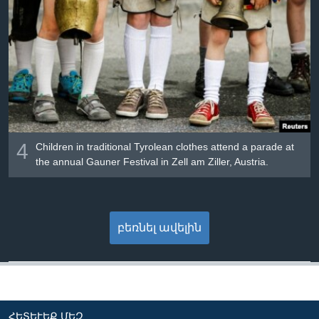
4
Children in traditional Tyrolean clothes attend a parade at
the annual Gauner Festival in Zell am Ziller, Austria.
բեռնել ավելին
ՀԵՏԵՒԵՔ ՄԵԶ