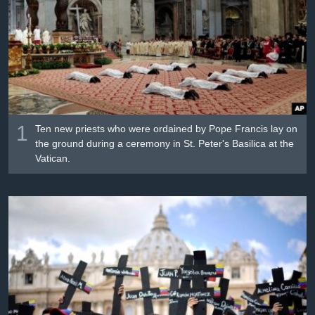
Լեզուներ
1
Ten new priests who were ordained by Pope Francis lay on
the ground during a ceremony in St. Peter's Basilica at the
Vatican.