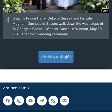
4
Britain's Prince Harry, Duke of Sussex and his wife
Meghan, Duchess of Sussex walk down the west steps of
St George's Chapel, Windsor Castle, in Windsor, May 19,
2018 after their wedding ceremony.
բեռնել ավելին
ՀԵՏԵՒԵՔ ՄԵԶ