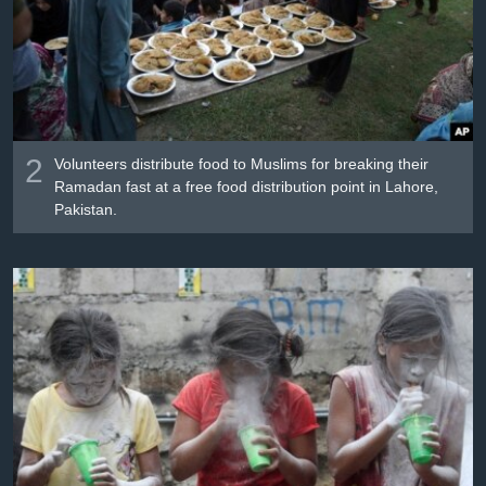
2
Volunteers distribute food to Muslims for breaking their
Ramadan fast at a free food distribution point in Lahore,
Pakistan.