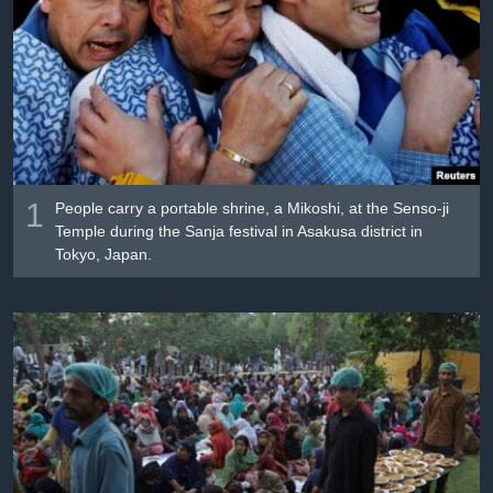
Լեզուներ
1
People carry a portable shrine, a Mikoshi, at the Senso-ji
Temple during the Sanja festival in Asakusa district in
Tokyo, Japan.