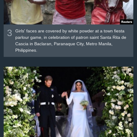
3
Girls' faces are covered by white powder at a town fiesta
parlour game, in celebration of patron saint Santa Rita de
Cascia in Baclaran, Paranaque City, Metro Manila,
Philippines.