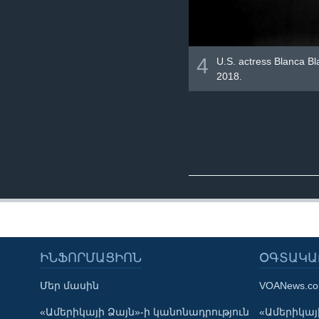
4
U.S. actress Blanca Bl
2018.
ԻՆՖՈՐՄԱՑԻՈՆ
ՕԳՏԱԿԱ
Մեր մասին
VOANews.c
Learning English
«Ամերիկայի Ձայն»-ի կանոնադրություն
«Ամերիկայի