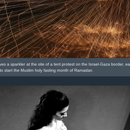
es a sparkler at the site of a tent protest on the Israel-Gaza border, 
e to start the Muslim holy fasting month of Ramadan.