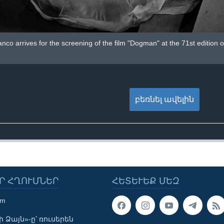
anco arrives for the screening of the film "Dogman" at the 71st edition
բեռնել ավելին
Ր ՀՂՈՒՄՆԵՐ
ՀԵՏԵՒԵՔ ՄԵԶ
om
 Ձայն»-ը՝ ռուսերեն