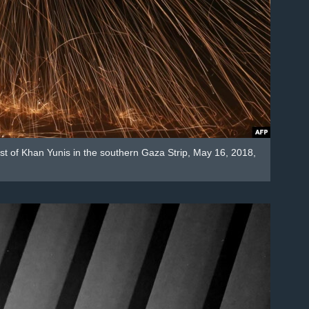
east of Khan Yunis in the southern Gaza Strip, May 16, 2018,