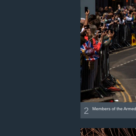
2
Members of the Armed 