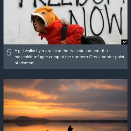
Լեզուներ
5
A girl walks by a grafitti at the train station near the
makeshift refugee camp at the northern Greek border point
of Idomeni.