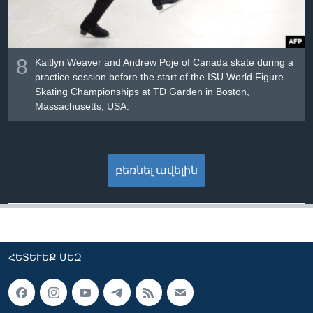
8
Kaitlyn Weaver and Andrew Poje of Canada skate during a
practice session before the start of the ISU World Figure
Skating Championships at TD Garden in Boston,
Massachusetts, USA.
բեռնել ավելին
ՀԵՏԵՒԵՔ ՄԵԶ