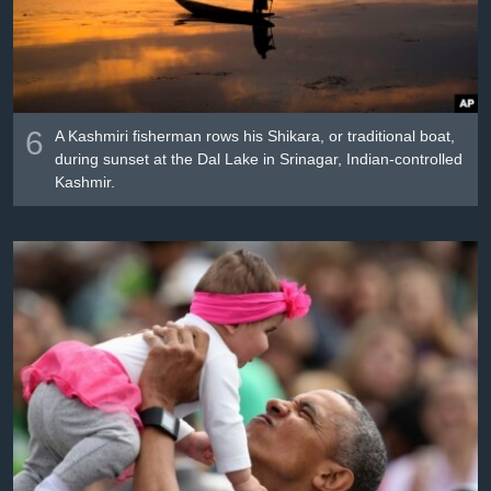
6
A Kashmiri fisherman rows his Shikara, or traditional boat,
during sunset at the Dal Lake in Srinagar, Indian-controlled
Kashmir.