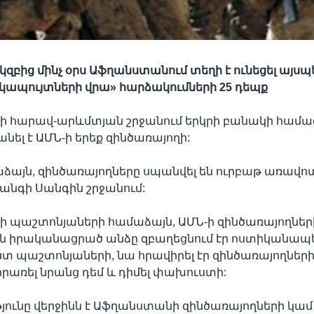
կզբից մինչ օրս Աֆղանստանում տեղի է ունեցել այսպ
կապույտների վրա» հարձակումների 25 դեպք
 հարավ-արևմտյան շրջանում երկրի բանակի համա
անել է ԱՄՆ-ի երեք զինծառայողի:
ձայն, զինծառայողները սպանվել են ուրբաթ առավո
անգի Սանգին շրջանում:
 պաշտոնյաների համաձայն, ԱՄՆ-ի զինծառայողներ
նն իրականացրած անձը զբաղեցնում էր ոստիկանա
տ պաշտոնյաների, նա հրավիրել էր զինծառայողների
րառել նրանց դեմ և դիմել փախուստի:
թյունը վերջինն է Աֆղանստանի զինծառայողների կամ