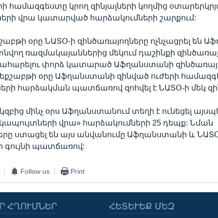
րի համազգեստը կրող զինյալների կողմից օտարերկր
ների վրա կատարված հարձակումների շարքում:
գշաբթի օրը ՆԱՏՕ-ի զինծառայողները ոչնչացրել են 
տնվող ռազմակայաններից մեկում դաշինքի զինծառա
կահարելու փորձ կատարած Աֆղանստանի զինծառայ
երեքշաբթի օրը Աֆղանստանի զինված ուժերի համազգ
լների հարձակման պատճառով զոհվել է ՆԱՏՕ-ի մեկ զ
կզբից մինչ օրս Աֆղանստանում տեղի է ունեցել այսպ
կապույտների վրա» հարձակումների 25 դեպք: Նման
րը ստացել են այս անվանումը Աֆղանստանի և ՆԱՏՕ
 գույնի պատճառով:
Follow us
Print
Ր ՀՂՈՒՄՆԵՐ
ՀԵՏԵՒԵՔ ՄԵԶ