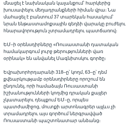
մնացել է նախնական կալանքում՝ հարկերից
խուսափելու մեղադրանքների հիման վրա։ Նա
մահացել է բանտում 37 տարեկան հասակում՝
նրան ենթաստամոքսային գեղձի վարակը բուժելու
հնարավորություն չտրամադրելու պատճառով։
ԵՄ–ի օրենսդիրները «Ռուսաստանի դատական
համակարգում լուրջ թերությունների վառ
օրինակ» են անվանել Մագնիտսկու գործը։
Եվրախորհրդարանի 318–ը՝ կողմ, 63–ը՝ դեմ
քվեարկությամբ օրենսդիրները որոշում են
ընդունել, որի համաձայն Ռուսաստանի
իշխանությունների կողմից դրական քայլեր
չկատարելու դեպքում ԵՄ–ը, որպես
պատժամիջոց, մուտքի արտոնագրեր այլևս չի
տրամադրելու այս գործում ներգրավված
Ռուսաստանի պաշտոնատար անձանց։