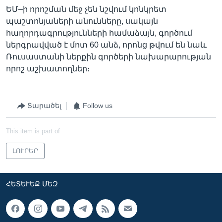
ԵՄ–ի որոշման մեջ չեն նշվում կոնկրետ
պաշտոնյաների անունները, սակայն
հաղորդագրությունների համաձայն, գործում
ներգրավված է մոտ 60 անձ, որոնց թվում են նաև
Ռուսաստանի ներքին գործերի նախարարության
որոշ աշխատողներ։
Տարածել
Follow us
This item is part of
ԼՈՒՐԵՐ
ՀԵՏԵՒԵՔ ՄԵԶ