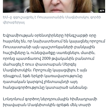
ԵՄ–ը զգուշացրել է Ռուսաստանին Մագնիտսկու գործի
Լեզուներ
վերաբերյալ
Եվրամիության օրենսդիրները հինգշաբթի օրը
հայտնել են, որ նախատեսում են կայացնել որոշում
Ռուսաստանի այն պաշտոնյաների բանկային
հաշիվները և ունեցվածքը սառեցնելու մասին,
որոնց պատճառով 2009 թվականին բանտում
մահացել է ռուս փաստաբան Սերգեյ
Մագնիտսկին։ Որոշումը կայացվելու է այն
դեպքում, եթե երկրի կառավարությունը
դատական կարգով չհետապնդի այդ
հանցագործությունը կատարած անձանց։
Լոնդոնում գործող ներդրումային հիմնադրամի
իրավաբան Մագնիտսկին գրեթե մեկ տարի