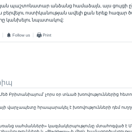
յան պաշտոնատար անձանց համաձայն, այս ցույցի 
րս բերվելու ոստիկանության ավելի քան երեք հազար 
երը կանխելու նպատակով:
Follow us
Print
տիպ
Մեծ Բրիտանիայում՝ չորս օր տևած խռովություններից հետ
յի վարչապետը հրապարակել է խռովությունների դեմ ուղ
առանց սահմանների» կազմակերպությունը մտահոգված է Մ
խանությունների և «Blackberry»-ի միջև համագործակցությ