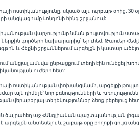
յի ոստիկանությունը, սկսած այս ուրբաթ օրից, 30 օր
երի անցկացումը Լոնդոնի հինգ շրջանում:
կանության վարչությունը նման թույլտվություն ստաց
ներքին գործերի նախարարից՝ Նյուհեմ, Թաուեր Հեմլե
ինգթոն և Հեքնի շրջաններում արգելքն ի կատար ածել
ում անցյալ ամսվա ընթացքում տեղի էին ունեցել խռով
կանության ուժերի հետ:
այի ոստիկանության փոխանցմամբ, արգելքի թույլտվ
ար այն դիմել է՝ նոր բռնությունների և խռովություն
յան վերաբերյալ տեղեկություններ ձեռք բերելուց հետ
 ծայրահեղ աջ «Անգլիական պաշտպանության լիգա
է արգելքն անտեսելու և շաբաթ օրը բողոքի ցույց ան