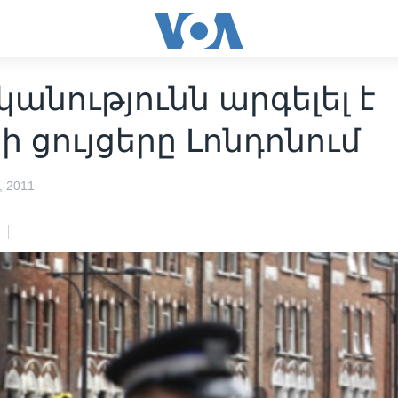
անությունն արգելել է
ի ցույցերը Լոնդոնում
 2011