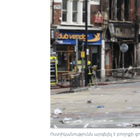
Ոստիկանությունն արգելել է բողոքի ցո