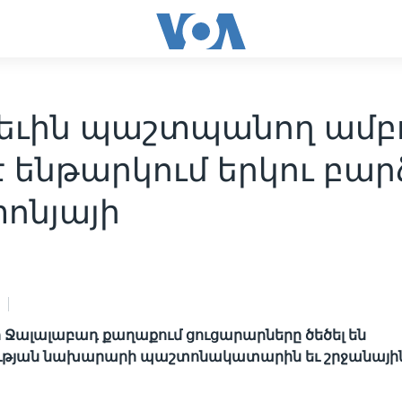
եւին պաշտպանող ամբ
է ենթարկում երկու բար
ոնյայի
Ջալալաբադ քաղաքում ցուցարարները ծեծել են
յան նախարարի պաշտոնակատարին եւ շրջանային