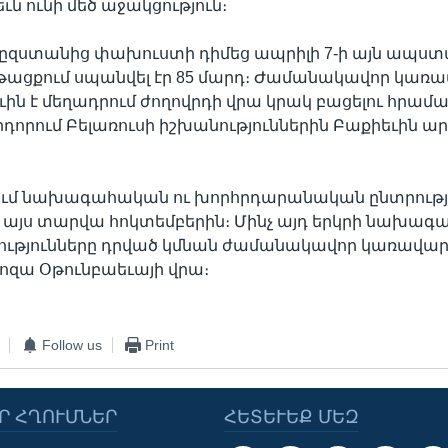
ւն ունի մեծ աջակցություն։
ըզստանից փախուստի դիմեց ապրիլի 7-ի այն ապստա
նթացքում սպանվել էր 85 մարդ։ Ժամանակավոր կառա
ւին է մեղադրում ժողովրդի վրա կրակ բացելու հրամ
րդորում Բելառուսի իշխանություններին Բաքիեւին ա
ւմ նախագահական ու խորհրդարանական ընտրությ
այս տարվա հոկտեմբերին։ Մինչ այդ երկրի նախագ
թյունները դրված կմնան ժամանակավոր կառավար
զա Օթունբաեւայի վրա։
Follow us
Print
Ր ՀՂՈՒՄՆԵՐ
ՀԵՏԵՒԵՔ ՄԵԶ