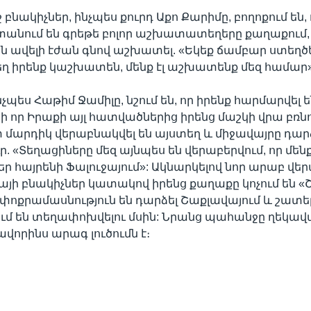
բնակիչներ, ինչպես քուրդ Աքո Քարիմը, բողոքում են, 
անում են գրեթե բոլոր աշխատատեղերը քաղաքում,
ավելի էժան գնով աշխատել. «Եկեք ճամբար ստեղծե
ղ իրենք կաշխատեն, մենք էլ աշխատենք մեզ համար»
չպես Հաթիմ Ջամիլը, նշում են, որ իրենք հարմարվել 
նի որ Իրաքի այլ հատվածներից իրենց մաշկի վրա բռնո
մարդիկ վերաբնակվել են այստեղ և միջավայրը դար
. «Տեղացիները մեզ այնպես են վերաբերվում, որ մենք
մեր հայրենի Ֆալուջայում»: Ակնարկելով նոր արաբ վե
այի բնակիչներ կատակով իրենց քաղաքը կոչում են «Շ
 փոքրամասնություն են դարձել Շաքլավայում և շատե
ում են տեղափոխվելու մսին: Նրանց պահանջը ղեկավ
վորինս արագ լուծումն է։