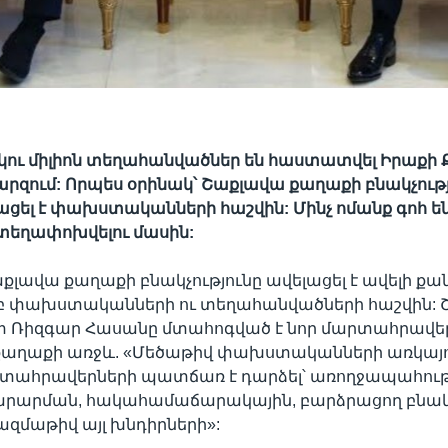
րկու միլիոն տեղահանվածներ են հաստատվել Իրաքի
րզում: Որպես օրինակ՝ Շաքլավա քաղաքի բնակչությ
ցել է փախստականների հաշվին: Մինչ ոմանք գոհ են,
տեղափոխվելու մասին:
լավա քաղաքի բնակչությունը ավելացել է ավելի քան 
 փախստականների ու տեղահանվածների հաշվին: 
Ռիզգար Հասանը մտահոգված է նոր մարտահրավերն
 քաղաքի առջև. «Մեծաթիվ փախստականների առկայո
տահրավերների պատճառ է դարձել՝ առողջապահութ
րարման, հակահամաճարակային, բարձրացող բնա
ազմաթիվ այլ խնդիրների»: