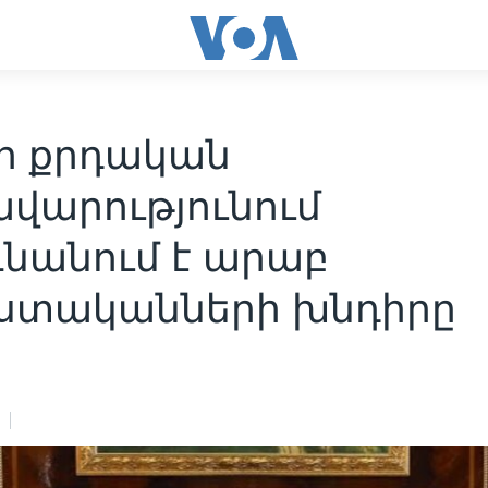
ի քրդական
ավարությունում
նանում է արաբ
տականների խնդիրը