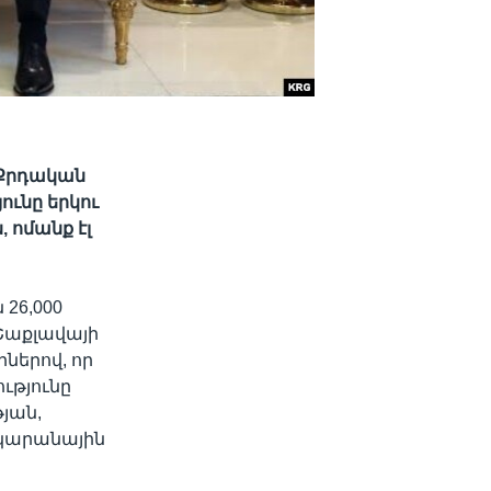
 Քրդական
ունը երկու
 ոմանք էլ
26,000
Շաքլավայի
երով, որ
ւթյունը
յան,
կարանային