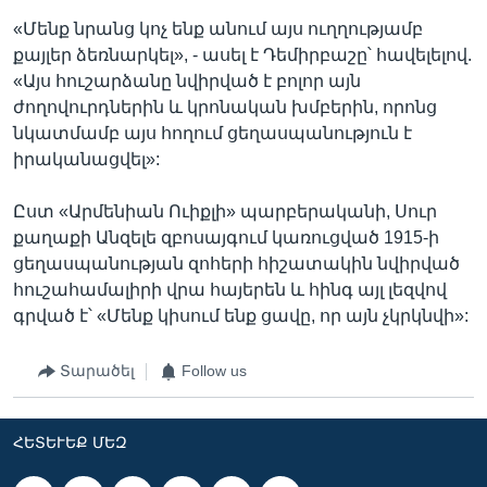
«Մենք նրանց կոչ ենք անում այս ուղղությամբ
քայլեր ձեռնարկել», - ասել է Դեմիրբաշը՝ հավելելով.
«Այս հուշարձանը նվիրված է բոլոր այն
ժողովուրդներին և կրոնական խմբերին, որոնց
նկատմամբ այս հողում ցեղասպանություն է
իրականացվել»:
Ըստ «Արմենիան Ուիքլի» պարբերականի, Սուր
քաղաքի Անզելե զբոսայգում կառուցված 1915-ի
ցեղասպանության զոհերի հիշատակին նվիրված
հուշահամալիրի վրա հայերեն և հինգ այլ լեզվով
գրված է՝ «Մենք կիսում ենք ցավը, որ այն չկրկնվի»:
Տարածել
Follow us
ՀԵՏԵՒԵՔ ՄԵԶ