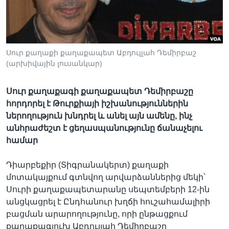
Լեզուներ
Սուր քաղաքի քաղաքապետ Աբդուլլահ Դեմիրբաշ
(արխիվային լուսանկար)
Սուր քաղաքագի քաղաքապետ Դեմիրբաշը
հորդորել է Թուրքիայի իշխանություններին
ներողություն խնդրել և անել այն ամենը, ինչ
անհրաժեշտ է ցեղասպանությունը ճանաչելու
համար
Դիարբեքիր (Տիգրանակերտ) քաղաքի
մոտակայքում գտնվող արվարձաններից մեկի՝
Սուրի քաղաքապետարանը սեպտեմբերի 12-ին
անցկացրել է Ընդհանուր խղճի հուշահամալիրի
բացման արարողությունը, որի ընթացքում
քաղաքագլուխ Աբդուլլահ Դեմիրբաշը