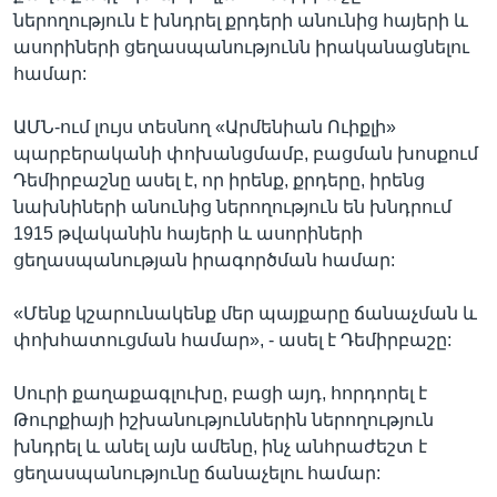
ներողություն է խնդրել քրդերի անունից հայերի և
ասորիների ցեղասպանությունն իրականացնելու
համար:
ԱՄՆ-ում լույս տեսնող «Արմենիան Ուիքլի»
պարբերականի փոխանցմամբ, բացման խոսքում
Դեմիրբաշնը ասել է, որ իրենք, քրդերը, իրենց
նախնիների անունից ներողություն են խնդրում
1915 թվականին հայերի և ասորիների
ցեղասպանության իրագործման համար:
«Մենք կշարունակենք մեր պայքարը ճանաչման և
փոխհատուցման համար», - ասել է Դեմիրբաշը:
Սուրի քաղաքագլուխը, բացի այդ, հորդորել է
Թուրքիայի իշխանություններին ներողություն
խնդրել և անել այն ամենը, ինչ անհրաժեշտ է
ցեղասպանությունը ճանաչելու համար: