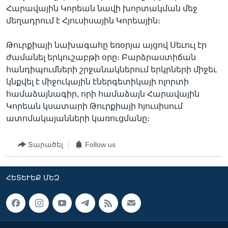
Հարավային Կորեան նավի խորտակման մեջ
մեղադրում է Հյուսիսային Կորեային։
Լեզուներ
Թուրքիայի նախագահը եռօրյա այցով Սեւուլ էր
ժամանել երկուշաբթի օրը։ Բարձրաստիճան
հանդիպումների շրջանակներում երկրների միջեւ
կնքվել է միջուկային էներգետիկայի ոլորտի
համաձայնագիր, որի համաձայն Հարավային
Կորեան կսատարի Թուրքիայի հյուսիսում
ատոմակայանների կառուցմանը։
Տարածել
Follow us
ՀԵՏԵՒԵՔ ՄԵԶ