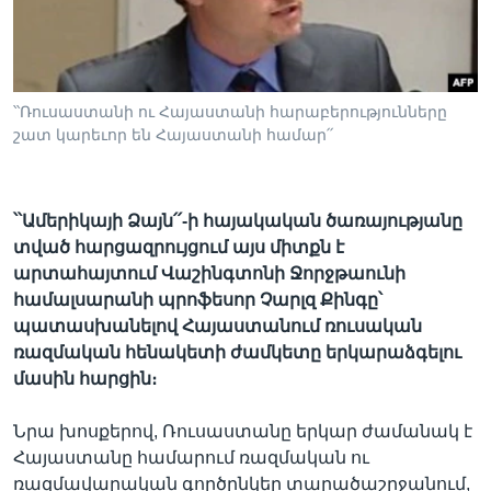
Լեզուներ
՝՝Ռուսաստանի ու Հայաստանի հարաբերությունները
շատ կարեւոր են Հայաստանի համար՛՛
՝՝Ամերիկայի Ձայն՛՛-ի հայակական ծառայությանը
տված հարցազրույցում այս միտքն է
արտահայտում Վաշինգտոնի Ջորջթաունի
համալսարանի պրոֆեսոր Չարլզ Քինգը՝
պատասխանելով Հայաստանում ռուսական
ռազմական հենակետի ժամկետը երկարաձգելու
մասին հարցին։
Նրա խոսքերով, Ռուսաստանը երկար ժամանակ է
Հայաստանը համարում ռազմական ու
ռազմավարական գործընկեր տարածաշրջանում,