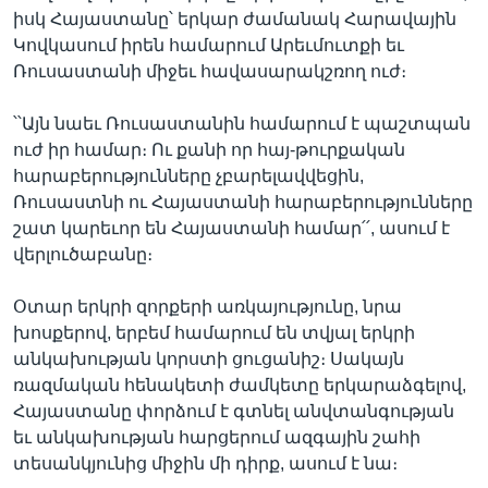
իսկ Հայաստանը՝ երկար ժամանակ Հարավային
Կովկասում իրեն համարում Արեւմուտքի եւ
Ռուսաստանի միջեւ հավասարակշռող ուժ։
՝՝Այն նաեւ Ռուսաստանին համարում է պաշտպան
ուժ իր համար։ Ու քանի որ հայ-թուրքական
հարաբերությունները չբարելավվեցին,
Ռուսաստնի ու Հայաստանի հարաբերությունները
շատ կարեւոր են Հայաստանի համար՛՛, ասում է
վերլուծաբանը։
Օտար երկրի զորքերի առկայությունը, նրա
խոսքերով, երբեմ համարում են տվյալ երկրի
անկախության կորստի ցուցանիշ։ Սակայն
ռազմական հենակետի ժամկետը երկարաձգելով,
Հայաստանը փորձում է գտնել անվտանգության
եւ անկախության հարցերում ազգային շահի
տեսանկյունից միջին մի դիրք, ասում է նա։