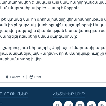
մարտահրավեր է, սակայն այն նաև հաղորդակցական
ն մարտահրավեր է», - ասել է Քերրին:
է, թե վտանգ կա, որ գրոհայինները վերահսկողության
բիան իր ընդարձակ վառելիքային պաշարներով: Սակա
ր նշմարվող ազգային միասնության կառավարության ս
խարգելել դեպքերի նման զարգացումը:
ուշադրություն է հրավիրել Սիրիայում մարդասիրակա
րա, անվանելով այն «աղետ», որին մարդկությունը չի 
խարհամարտից ի վեր:
Follow us
Print
Ր ՀՂՈՒՄՆԵՐ
ՀԵՏԵՒԵՔ ՄԵԶ
om