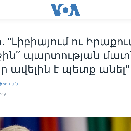
. "Լիբիայում ու Իրաքու
շին՛՛ պարտության մատ
 ավելին է պետք անել"
իրոսյան
016