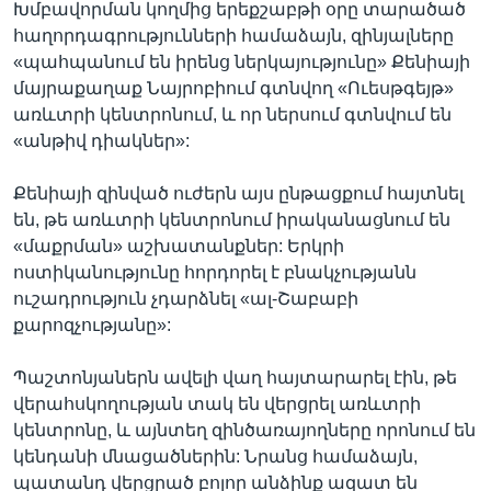
Խմբավորման կողմից երեքշաբթի օրը տարածած
հաղորդագրությունների համաձայն, զինյալները
«պահպանում են իրենց ներկայությունը» Քենիայի
մայրաքաղաք Նայրոբիում գտնվող «Ուեսթգեյթ»
առևտրի կենտրոնում, և որ ներսում գտնվում են
«անթիվ դիակներ»:
Քենիայի զինված ուժերն այս ընթացքում հայտնել
են, թե առևտրի կենտրոնում իրականացնում են
«մաքրման» աշխատանքներ: Երկրի
ոստիկանությունը հորդորել է բնակչությանն
ուշադրություն չդարձնել «ալ-Շաբաբի
քարոզչությանը»:
Պաշտոնյաներն ավելի վաղ հայտարարել էին, թե
վերահսկողության տակ են վերցրել առևտրի
կենտրոնը, և այնտեղ զինծառայողները որոնում են
կենդանի մնացածներին: Նրանց համաձայն,
պատանդ վերցրած բոլոր անձինք ազատ են