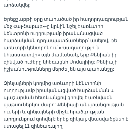
արձակվել:
Երեքշաբթի օրը տարածած իր հաղորդագրության
մեջ «ալ-Շաբաբ»-ը կրկին նշել է առևտրի
կենտրոնի ուղղությամբ իրականացված
հարձակման դրդապատճառները՝ ասելով, թե
առևտրի կենտրոնում «խաղաղություն
կհաստատվի» այն ժամանակ, երբ Քենիան իր
զինված ուժերը կհեռացնի Սոմալիից: Քենիայի
իշխանությունները մերժել են այս պահանջը:
Զինյալների կողմից առևտրի կենտրոնի
ուղղությամբ իրականացված հարձակման և
պաշարման հետևանքով զոհվել է առնվազն
վաթսուներկու մարդ: Քենիայի անվտանգության
ուժերի և զինյալների միջև հրաձգության
արդյունքում զոհվել է երեք զինյալ, վնասվածքներ է
ստացել 11 զինծառայող: