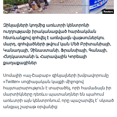
Լեզուներ
Զինյալների կողմից առևտրի կենտրոնի
ուղղությամբ իրականացված հարձակման
հետևանքով զոհվել է առնվազն վաթսուներկու
մարդ, զոհվածների թվում կան Մեծ Բրիտանիայի,
Կանադայի, Չինաստանի, Ֆրանսիայի, Գանայի,
Հնդկաստանի և Հարավային Կորեայի
քաղաքացիներ
Սոմալիի «ալ-Շաբաբ» զինյալների խմբավորումը
«Twitter» սոցիալական կայքի միջոցով
հայտարարություն է տարածել, որի համաձայն իր
մարտիկները դեռևս պատանդներ են պահում
առևտրի այն կենտրոնում, որը պաշարվել է՝ սկսած
անցյալ շաբաթ օրվանից: